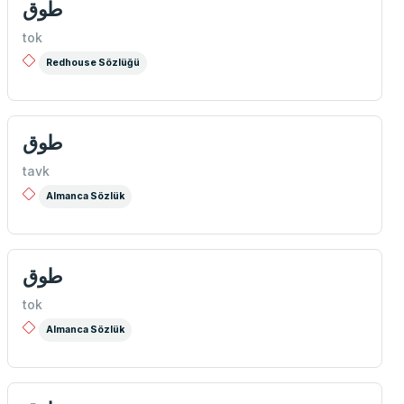
طوق
tok
Redhouse Sözlüğü
طوق
tavk
Almanca Sözlük
طوق
tok
Almanca Sözlük