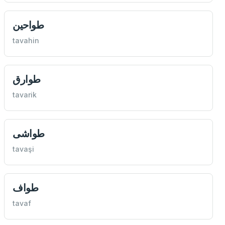
طواحين
tavahin
طوارق
tavarik
طواشی
tavaşi
طواف
tavaf