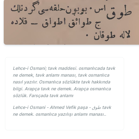
Lehce-i Osmani; tavk maddesi. osmanlıcada tavk
ne demek, tavk anlamı manası, tavk osmanlıca
nasıl yazılır. Osmanlıca sözlükte tavk hakkında
bilgi. Arapça tavk ne demek. Arapça osmanlıca
sözlük. Farsçada tavk anlamı
Lehce-i Osmani - Ahmed Vefik paşa - طوق tavk
ne demek. osmanlıca yazılışı anlamı manası..