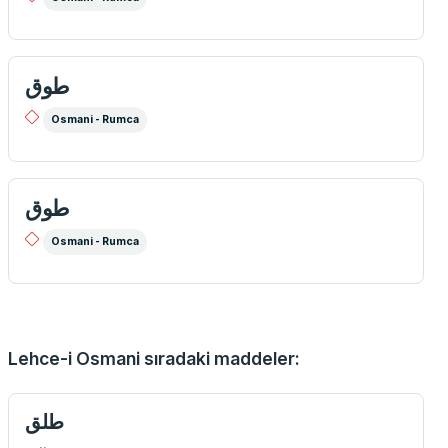
طوق
Osmani - Rumca
طوق
Osmani - Rumca
Lehce-i Osmani sıradaki maddeler:
طلق