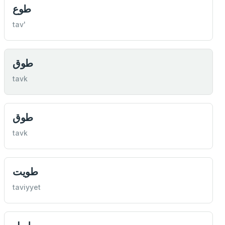
طوع
tav'
طوق
tavk
طوق
tavk
طويت
taviyyet