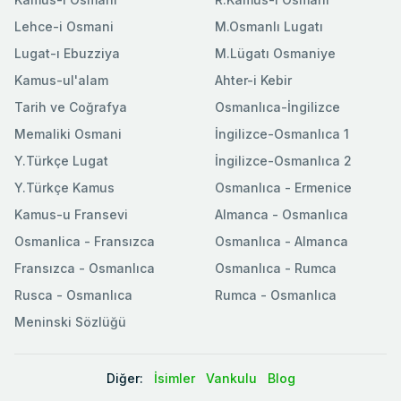
Lehce-i Osmani
M.Osmanlı Lugatı
Lugat-ı Ebuzziya
M.Lügatı Osmaniye
Kamus-ul'alam
Ahter-i Kebir
Tarih ve Coğrafya
Osmanlıca-İngilizce
Memaliki Osmani
İngilizce-Osmanlıca 1
Y.Türkçe Lugat
İngilizce-Osmanlıca 2
Y.Türkçe Kamus
Osmanlıca - Ermenice
Kamus-u Fransevi
Almanca - Osmanlıca
Osmanlica - Fransızca
Osmanlıca - Almanca
Fransızca - Osmanlıca
Osmanlıca - Rumca
Rusca - Osmanlıca
Rumca - Osmanlıca
Meninski Sözlüğü
Diğer:
İsimler
Vankulu
Blog