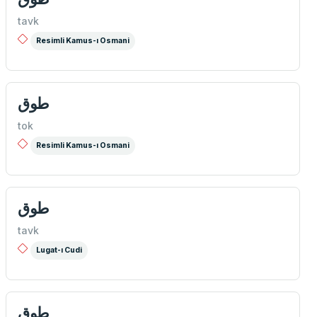
tavk
Resimli Kamus-ı Osmani
طوق
tok
Resimli Kamus-ı Osmani
طوق
tavk
Lugat-ı Cudi
طوق