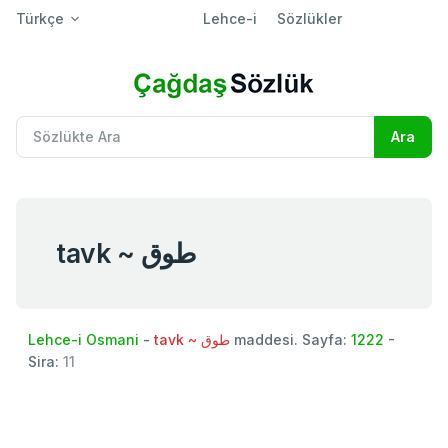
Türkçe
Lehce-i
Sözlükler
tavk ~ طوق
Lehce-i Osmani
-
tavk ~ طوق
maddesi. Sayfa:
1222
-
Sira:
11