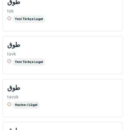
طوق
tok
Yeni Türkçe Lugat
طوق
tavk
Yeni Türkçe Lugat
طوق
tavuk
Hazine-i Lûgat