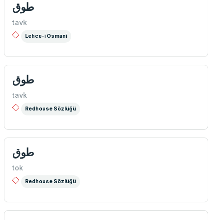
طوق
tavk
Lehce-i Osmani
طوق
tavk
Redhouse Sözlüğü
طوق
tok
Redhouse Sözlüğü