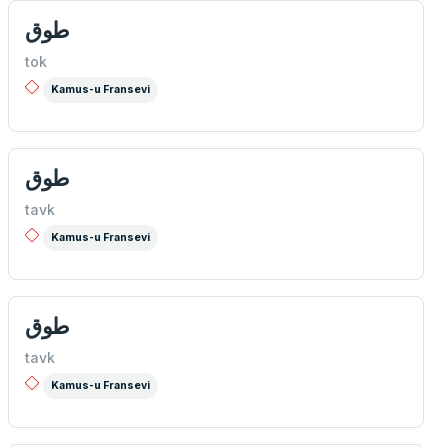
طوق
tok
Kamus-u Fransevi
طوق
tavk
Kamus-u Fransevi
طوق
tavk
Kamus-u Fransevi