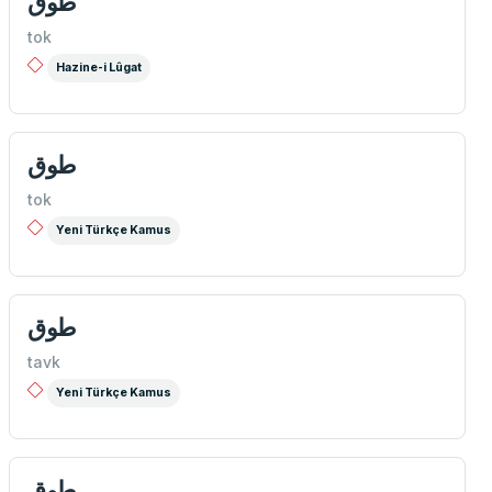
طوق
tok
Hazine-i Lûgat
طوق
tok
Yeni Türkçe Kamus
طوق
tavk
Yeni Türkçe Kamus
طوق