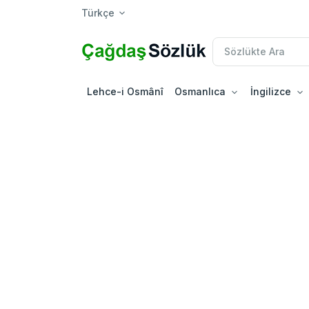
Türkçe
Lehce-i Osmânî
Osmanlıca
İngilizce