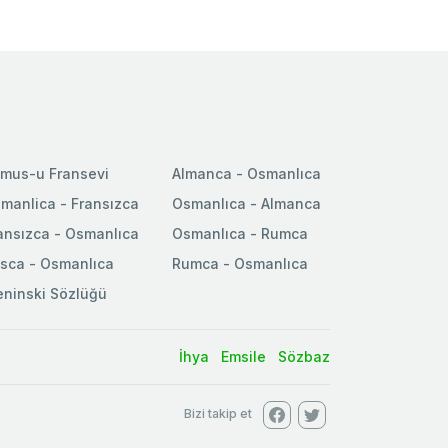
mus-u Fransevi
Almanca - Osmanlıca
manlica - Fransızca
Osmanlıca - Almanca
ansızca - Osmanlıca
Osmanlıca - Rumca
sca - Osmanlıca
Rumca - Osmanlıca
ninski Sözlüğü
İhya
Emsile
Sözbaz
Bizi takip et