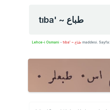
tıba' ~ طباع
Lehce-i Osmani
-
tıba' ~ طباع
maddesi. Sayfa