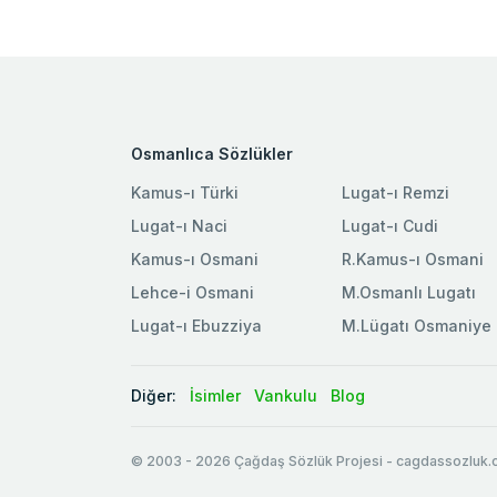
Osmanlıca Sözlükler
Kamus-ı Türki
Lugat-ı Remzi
Lugat-ı Naci
Lugat-ı Cudi
Kamus-ı Osmani
R.Kamus-ı Osmani
Lehce-i Osmani
M.Osmanlı Lugatı
Lugat-ı Ebuzziya
M.Lügatı Osmaniye
Diğer:
İsimler
Vankulu
Blog
© 2003
-
2026
Çağdaş Sözlük Projesi - cagdassozluk