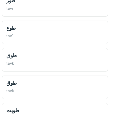
طور
tavr
طوع
tav'
طوق
tavk
طوق
tavk
طويت