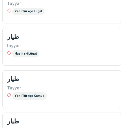
Tayyar
Yeni Türkçe Lugat
طيار
tayyar
Hazine-i Lûgat
طيار
Tayyar
Yeni Türkçe Kamus
طيار