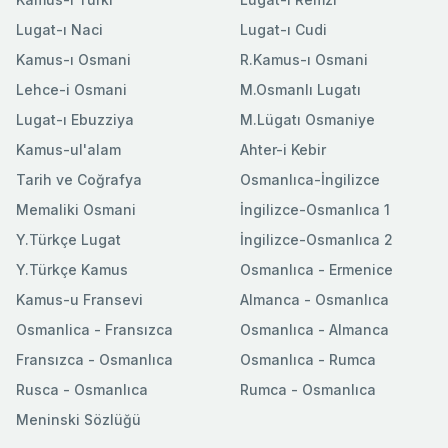
Lugat-ı Naci
Lugat-ı Cudi
Kamus-ı Osmani
R.Kamus-ı Osmani
Lehce-i Osmani
M.Osmanlı Lugatı
Lugat-ı Ebuzziya
M.Lügatı Osmaniye
Kamus-ul'alam
Ahter-i Kebir
Tarih ve Coğrafya
Osmanlıca-İngilizce
Memaliki Osmani
İngilizce-Osmanlıca 1
Y.Türkçe Lugat
İngilizce-Osmanlıca 2
Y.Türkçe Kamus
Osmanlıca - Ermenice
Kamus-u Fransevi
Almanca - Osmanlıca
Osmanlica - Fransızca
Osmanlıca - Almanca
Fransızca - Osmanlıca
Osmanlıca - Rumca
Rusca - Osmanlıca
Rumca - Osmanlıca
Meninski Sözlüğü