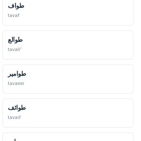
طواف
tavaf
طوالع
tavali'
طوامير
tavamir
طوائف
tavaif