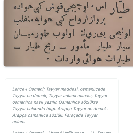
Lehce-i Osmani; Tayyar maddesi. osmanlıcada
Tayyar ne demek, Tayyar anlamı manası, Tayyar
osmanlıca nasıl yazılır. Osmanlıca sözlükte
Tayyar hakkında bilgi. Arapça Tayyar ne demek.
Arapça osmanlıca sözlük. Farsçada Tayyar
anlamı
Lehce-i Osmani - Ahmed Vefik paşa - طيار Tayyar