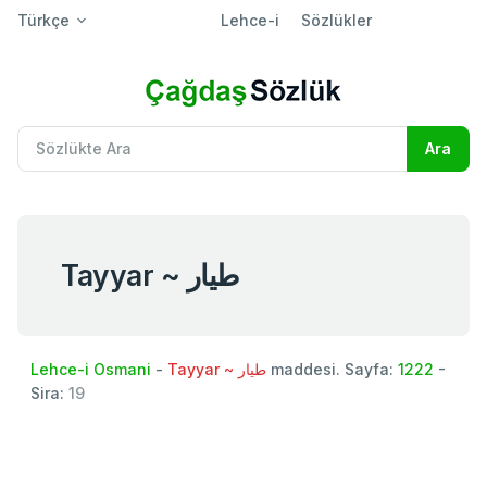
Türkçe
Lehce-i
Sözlükler
Tayyar ~ طيار
Lehce-i Osmani
-
Tayyar ~ طيار
maddesi. Sayfa:
1222
-
Sira:
19