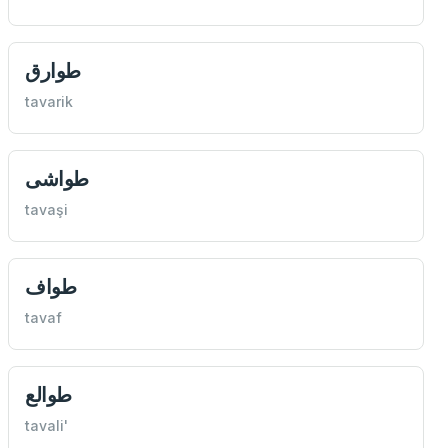
طوارق
tavarik
طواشی
tavaşi
طواف
tavaf
طوالع
tavali'