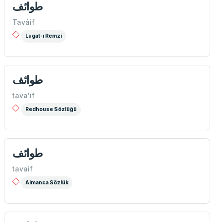
طوائف
Tavâif
Lugat-ı Remzi
طوائف
tava'if
Redhouse Sözlüğü
طوائف
tavaif
Almanca Sözlük