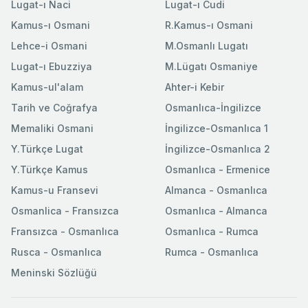
Lugat-ı Naci
Lugat-ı Cudi
Kamus-ı Osmani
R.Kamus-ı Osmani
Lehce-i Osmani
M.Osmanlı Lugatı
Lugat-ı Ebuzziya
M.Lügatı Osmaniye
Kamus-ul'alam
Ahter-i Kebir
Tarih ve Coğrafya
Osmanlıca-İngilizce
Memaliki Osmani
İngilizce-Osmanlıca 1
Y.Türkçe Lugat
İngilizce-Osmanlıca 2
Y.Türkçe Kamus
Osmanlıca - Ermenice
Kamus-u Fransevi
Almanca - Osmanlıca
Osmanlica - Fransızca
Osmanlıca - Almanca
Fransızca - Osmanlıca
Osmanlıca - Rumca
Rusca - Osmanlıca
Rumca - Osmanlıca
Meninski Sözlüğü