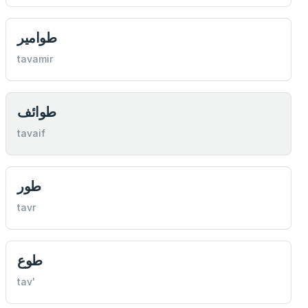
طوامير
tavamir
طوائف
tavaif
طور
tavr
طوع
tav'