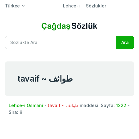
Türkçe
Lehce-i
Sözlükler
tavaif ~ طوائف
Lehce-i Osmani
-
tavaif ~ طوائف
maddesi. Sayfa:
1222
-
Sira:
8