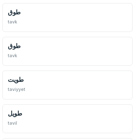
طوق
tavk
طوق
tavk
طويت
taviyyet
طويل
tavil