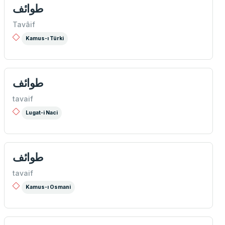
طوائف
Tavâif
Kamus-ı Türki
طوائف
tavaif
Lugat-i Naci
طوائف
tavaif
Kamus-ı Osmani