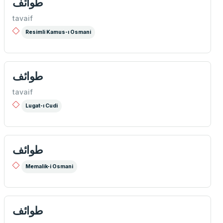
طوائف
tavaif
Resimli Kamus-ı Osmani
طوائف
tavaif
Lugat-ı Cudi
طوائف
Memalik-i Osmani
طوائف