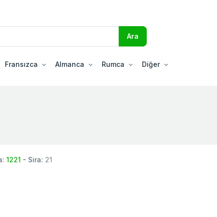
Fransızca
Almanca
Rumca
Diğer
a:
1221
- Sira:
21