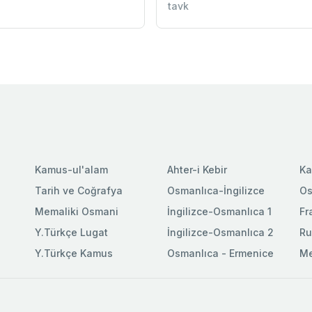
tavk
Kamus-ul'alam
Ahter-i Kebir
Ka
Tarih ve Coğrafya
Osmanlıca-İngilizce
Os
Memaliki Osmani
İngilizce-Osmanlıca 1
Fr
Y.Türkçe Lugat
İngilizce-Osmanlıca 2
Ru
Y.Türkçe Kamus
Osmanlıca - Ermenice
Me