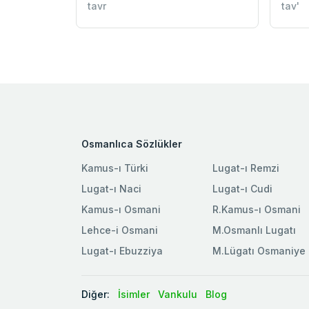
tavr
tav'
Osmanlıca Sözlükler
Kamus-ı Türki
Lugat-ı Remzi
Lugat-ı Naci
Lugat-ı Cudi
Kamus-ı Osmani
R.Kamus-ı Osmani
Lehce-i Osmani
M.Osmanlı Lugatı
Lugat-ı Ebuzziya
M.Lügatı Osmaniye
Diğer:
İsimler
Vankulu
Blog