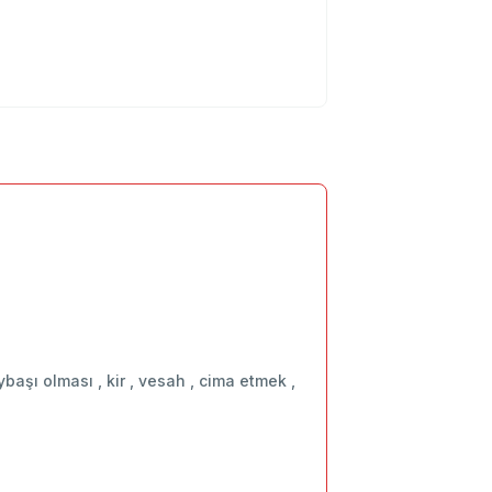
başı olması , kir , vesah , cima etmek ,