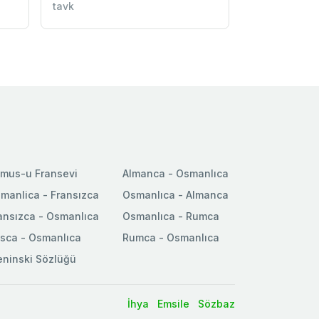
tavk
mus-u Fransevi
Almanca - Osmanlıca
manlica - Fransızca
Osmanlıca - Almanca
ansızca - Osmanlıca
Osmanlıca - Rumca
sca - Osmanlıca
Rumca - Osmanlıca
ninski Sözlüğü
İhya
Emsile
Sözbaz