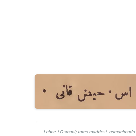
Lehce-i Osmani; tams maddesi. osmanlıcada t