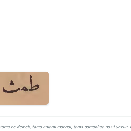
ams ne demek, tams anlamı manası, tams osmanlıca nasıl yazılır. 