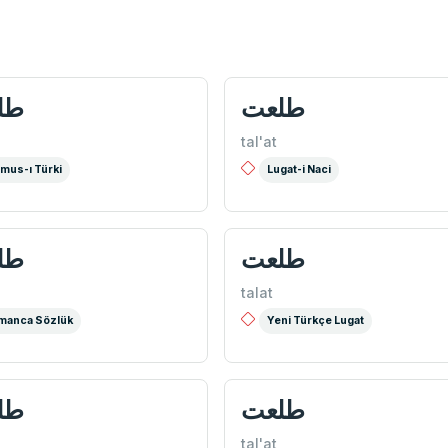
طلعت
طل
tal'at
mus-ı Türki
Lugat-i Naci
طلعت
طل
talat
manca Sözlük
Yeni Türkçe Lugat
طلعت
طل
tal'at