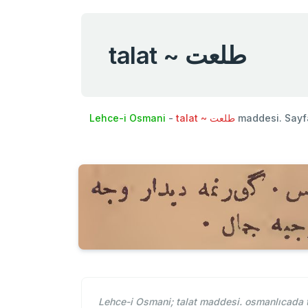
talat ~ طلعت
Lehce-i Osmani
-
talat ~ طلعت
maddesi. Sayf
Lehce-i Osmani; talat maddesi. osmanlıcada ta