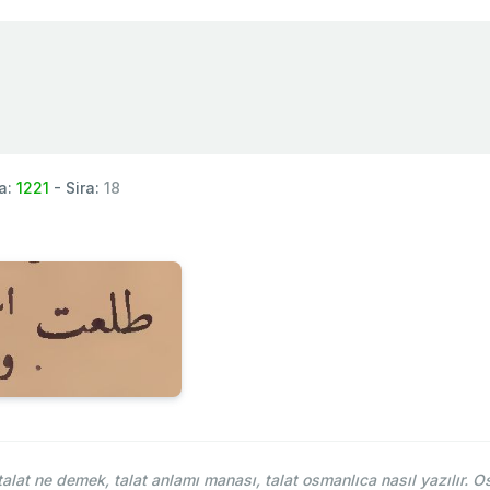
a:
1221
- Sira:
18
lat ne demek, talat anlamı manası, talat osmanlıca nasıl yazılır. Os