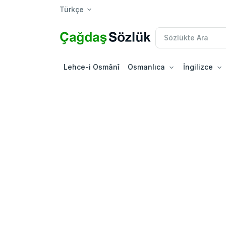
Türkçe
Lehce-i Osmânî
Osmanlıca
İngilizce