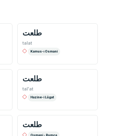
طلعت
talat
Kamus-ı Osmani
طلعت
tal'at
Hazine-i Lûgat
طلعت
Osmani - Rumca