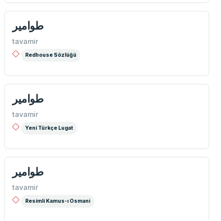
طوامیر
tavamir
Redhouse Sözlüğü
طوامیر
tavamir
Yeni Türkçe Lugat
طوامیر
tavamir
Resimli Kamus-ı Osmani