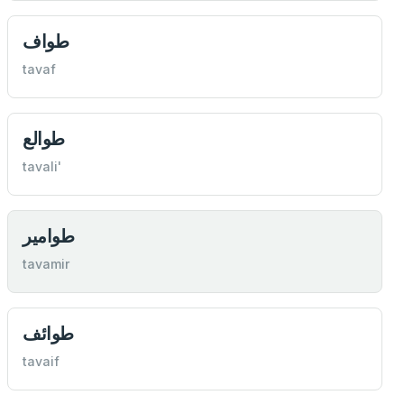
طواف
tavaf
طوالع
tavali'
طوامير
tavamir
طوائف
tavaif