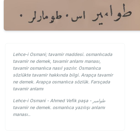
Lehce-i Osmani; tavamir maddesi. osmanlıcada
tavamir ne demek, tavamir anlamı manası,
tavamir osmanlıca nasıl yazılır. Osmanlıca
sözlükte tavamir hakkında bilgi. Arapça tavamir
ne demek. Arapça osmanlıca sözlük. Farsçada
tavamir anlamı
Lehce-i Osmani - Ahmed Vefik paşa - طوامير
tavamir ne demek. osmanlıca yazılışı anlamı
manası..