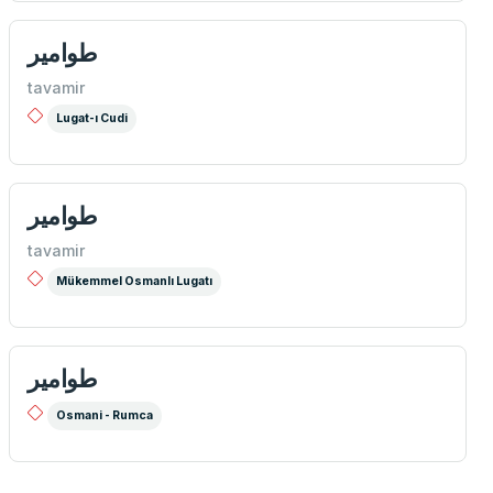
طوامیر
tavamir
Lugat-ı Cudi
طوامیر
tavamir
Mükemmel Osmanlı Lugatı
طوامير
Osmani - Rumca