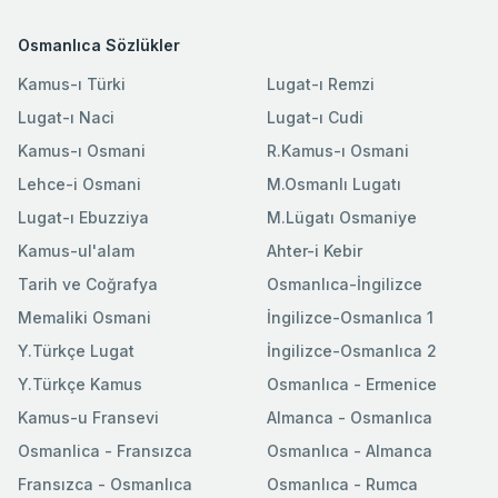
Osmanlıca Sözlükler
Kamus-ı Türki
Lugat-ı Remzi
Lugat-ı Naci
Lugat-ı Cudi
Kamus-ı Osmani
R.Kamus-ı Osmani
Lehce-i Osmani
M.Osmanlı Lugatı
Lugat-ı Ebuzziya
M.Lügatı Osmaniye
Kamus-ul'alam
Ahter-i Kebir
Tarih ve Coğrafya
Osmanlıca-İngilizce
Memaliki Osmani
İngilizce-Osmanlıca 1
Y.Türkçe Lugat
İngilizce-Osmanlıca 2
Y.Türkçe Kamus
Osmanlıca - Ermenice
Kamus-u Fransevi
Almanca - Osmanlıca
Osmanlica - Fransızca
Osmanlıca - Almanca
Fransızca - Osmanlıca
Osmanlıca - Rumca