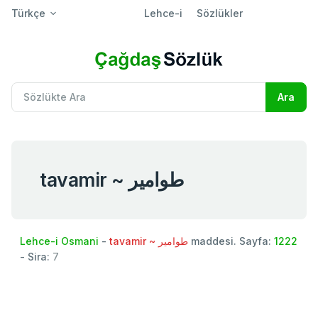
Türkçe
Lehce-i
Sözlükler
tavamir ~ طوامير
Lehce-i Osmani
-
tavamir ~ طوامير
maddesi. Sayfa:
1222
- Sira:
7