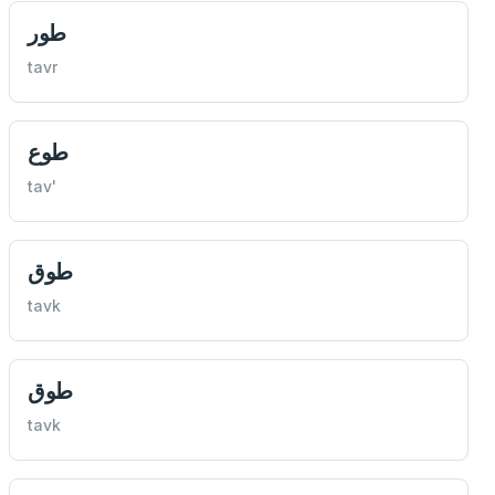
طور
tavr
طوع
tav'
طوق
tavk
طوق
tavk