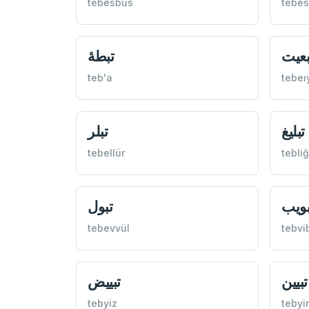
tebesbus
tebes
تبعي
teb'a
tebeı
تبلر
تبليغ
tebellür
tebliğ
تبول
تبوي
tebevvül
tebvi
تبييض
تبيين
tebyiz
tebyi