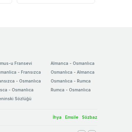
mus-u Fransevi
Almanca - Osmanlıca
manlica - Fransızca
Osmanlıca - Almanca
ansızca - Osmanlıca
Osmanlıca - Rumca
sca - Osmanlıca
Rumca - Osmanlıca
ninski Sözlüğü
İhya
Emsile
Sözbaz