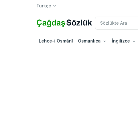
Türkçe
Lehce-i Osmânî
Osmanlıca
İngilizce