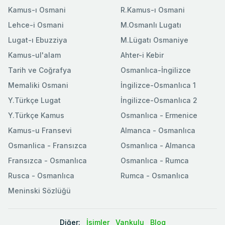
Kamus-ı Osmani
R.Kamus-ı Osmani
Lehce-i Osmani
M.Osmanlı Lugatı
Lugat-ı Ebuzziya
M.Lügatı Osmaniye
Kamus-ul'alam
Ahter-i Kebir
Tarih ve Coğrafya
Osmanlıca-İngilizce
Memaliki Osmani
İngilizce-Osmanlıca 1
Y.Türkçe Lugat
İngilizce-Osmanlıca 2
Y.Türkçe Kamus
Osmanlıca - Ermenice
Kamus-u Fransevi
Almanca - Osmanlıca
Osmanlica - Fransızca
Osmanlıca - Almanca
Fransızca - Osmanlıca
Osmanlıca - Rumca
Rusca - Osmanlıca
Rumca - Osmanlıca
Meninski Sözlüğü
Diğer:
İsimler
Vankulu
Blog