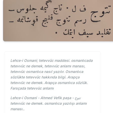
Lehce-i Osmani; tetevvüc maddesi. osmanlıcada
tetevvüc ne demek, tetevvüc anlamı manası,
tetevvüc osmanlıca nasıl yazılır. Osmanlıca
sözlükte tetevvüc hakkında bilgi. Arapça
tetevvüc ne demek. Arapça osmanlıca sözlük.
Farsçada tetevvüc anlamı
Lehce-i Osmani - Ahmed Vefik paşa - تتوج
tetevvüc ne demek. osmanlıca yazılışı anlamı
manası..