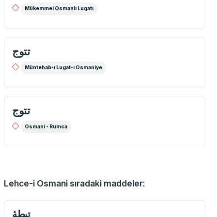
Mükemmel Osmanlı Lugatı
تتوج
Müntehab-ı Lugat-ı Osmaniye
تتوج
Osmani - Rumca
Lehce-i Osmani sıradaki maddeler: