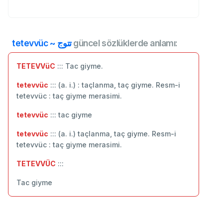
tetevvüc ~ تتوج
güncel sözlüklerde anlamı:
TETEVVüC
::: Tac giyme.
tetevvüc
::: (a. i.) : taçlanma, taç giyme. Resm-i
tetevvüc : taç giyme merasimi.
tetevvüc
::: tac giyme
tetevvüc
::: (a. i.) taçlanma, taç giyme. Resm-i
tetevvüc : taç giyme merasimi.
TETEVVÜC
:::
Tac giyme