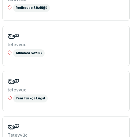
Redhouse Sözlüğü
تتوج
tetevvüc
Almanca Sözlük
تتوج
tetevvüc
Yeni Türkçe Lugat
تتوج
Tetevvüc