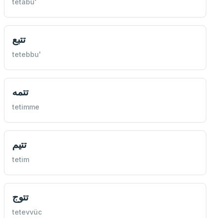
tetabu'
تتبع
tetebbu'
تتمه
tetimme
تتيم
tetim
تتوج
tetevvüc