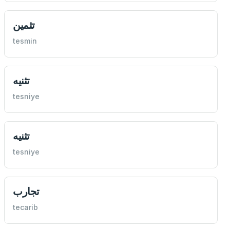
تثمين
tesmin
تثنيه
tesniye
تثنيه
tesniye
تجارب
tecarib