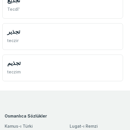
تجديع
Tecdî'
تجذير
teczir
تجذيم
teczim
Osmanlıca Sözlükler
Kamus-ı Türki
Lugat-ı Remzi