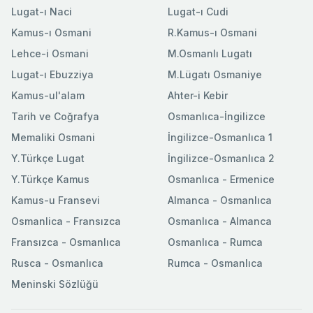
Lugat-ı Naci
Lugat-ı Cudi
Kamus-ı Osmani
R.Kamus-ı Osmani
Lehce-i Osmani
M.Osmanlı Lugatı
Lugat-ı Ebuzziya
M.Lügatı Osmaniye
Kamus-ul'alam
Ahter-i Kebir
Tarih ve Coğrafya
Osmanlıca-İngilizce
Memaliki Osmani
İngilizce-Osmanlıca 1
Y.Türkçe Lugat
İngilizce-Osmanlıca 2
Y.Türkçe Kamus
Osmanlıca - Ermenice
Kamus-u Fransevi
Almanca - Osmanlıca
Osmanlica - Fransızca
Osmanlıca - Almanca
Fransızca - Osmanlıca
Osmanlıca - Rumca
Rusca - Osmanlıca
Rumca - Osmanlıca
Meninski Sözlüğü