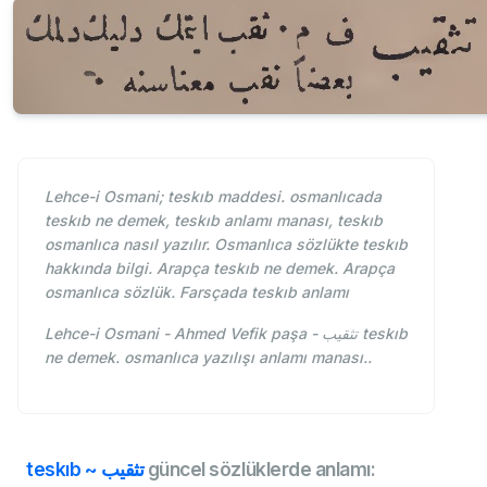
Lehce-i Osmani; teskıb maddesi. osmanlıcada
teskıb ne demek, teskıb anlamı manası, teskıb
osmanlıca nasıl yazılır. Osmanlıca sözlükte teskıb
hakkında bilgi. Arapça teskıb ne demek. Arapça
osmanlıca sözlük. Farsçada teskıb anlamı
Lehce-i Osmani - Ahmed Vefik paşa - تثقيب teskıb
ne demek. osmanlıca yazılışı anlamı manası..
teskıb ~ تثقيب
güncel sözlüklerde anlamı: