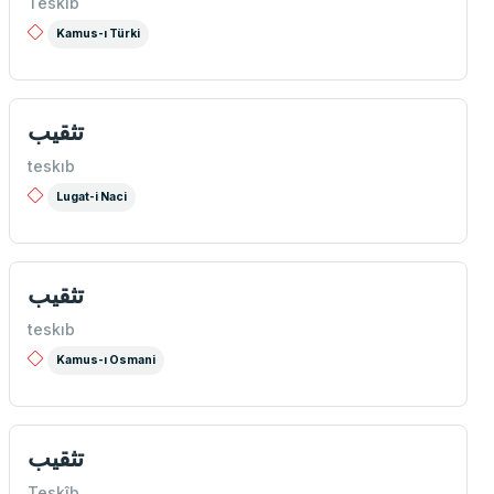
Teskîb
Kamus-ı Türki
تثقيب
teskıb
Lugat-i Naci
تثقيب
teskıb
Kamus-ı Osmani
تثقيب
Teskîb