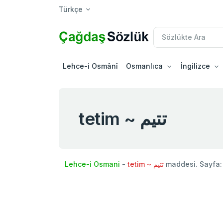
Türkçe
Lehce-i Osmânî
Osmanlıca
İngilizce
tetim ~ تتيم
Lehce-i Osmani
-
tetim ~ تتيم
maddesi. Sayfa