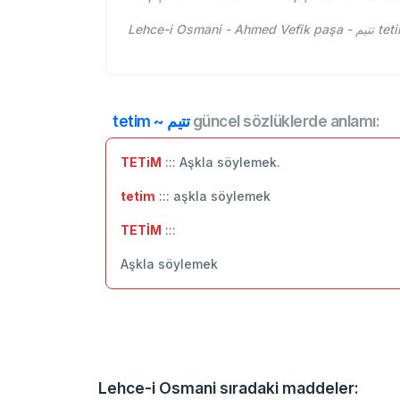
Lehce-i
tetim ~ تتيم
güncel sözlüklerde anlamı:
TETiM
::: Aşkla söylemek.
tetim
::: aşkla söylemek
TETİM
:::
Aşkla söylemek
Lehce-i Osmani sıradaki maddeler: