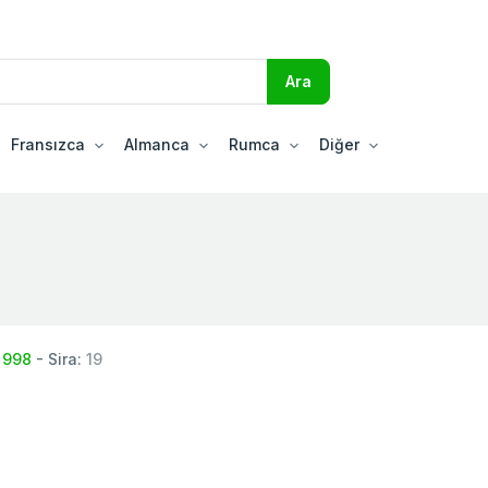
Fransızca
Almanca
Rumca
Diğer
:
998
- Sira:
19