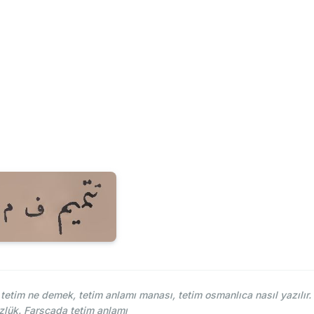
etim ne demek, tetim anlamı manası, tetim osmanlıca nasıl yazılır.
lük. Farsçada tetim anlamı