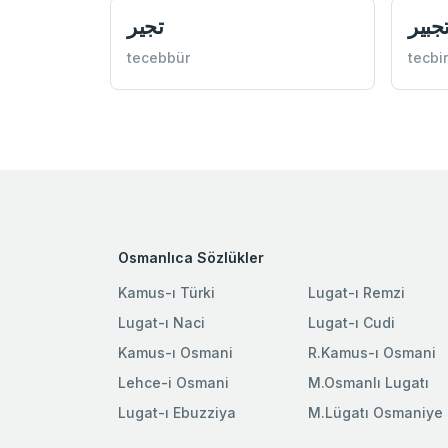
جبير
تجير
tecebbür
tecbir
Osmanlıca Sözlükler
Kamus-ı Türki
Lugat-ı Remzi
Lugat-ı Naci
Lugat-ı Cudi
Kamus-ı Osmani
R.Kamus-ı Osmani
Lehce-i Osmani
M.Osmanlı Lugatı
Lugat-ı Ebuzziya
M.Lügatı Osmaniye