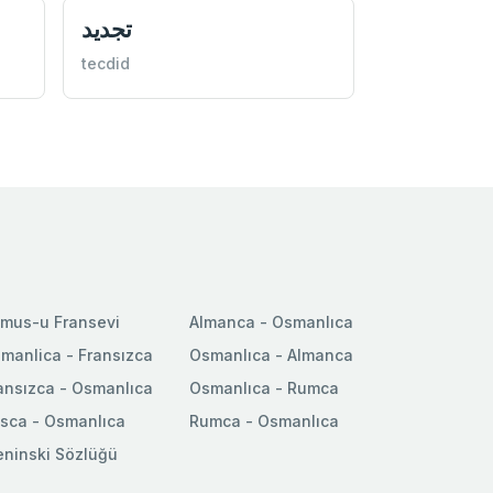
تجديد
tecdid
mus-u Fransevi
Almanca - Osmanlıca
manlica - Fransızca
Osmanlıca - Almanca
ansızca - Osmanlıca
Osmanlıca - Rumca
sca - Osmanlıca
Rumca - Osmanlıca
ninski Sözlüğü