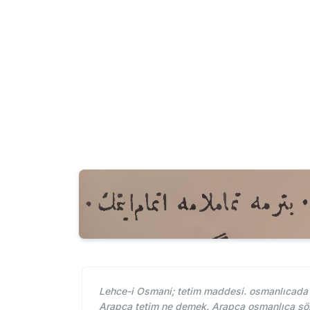
Lehce-i Osmani; tetim maddesi. osmanlıcada t
Arapça tetim ne demek. Arapça osmanlıca söz