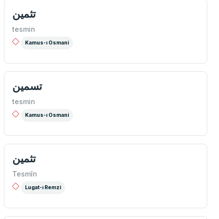
تثمين
tesmin
Kamus-ı Osmani
تسمین
tesmin
Kamus-ı Osmani
تثمين
Tesmîn
Lugat-ı Remzi