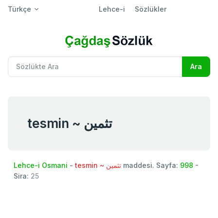
Türkçe
Lehce-i
Sözlükler
tesmin ~ تثمين
Lehce-i Osmani
-
tesmin ~ تثمين
maddesi. Sayfa:
998
-
Sira:
25