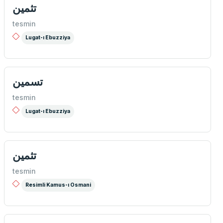
تثمین
tesmin
Lugat-ı Ebuzziya
تسمین
tesmin
Lugat-ı Ebuzziya
تثمین
tesmin
Resimli Kamus-ı Osmani