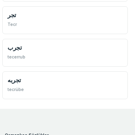
تجر
Tecr
تجرب
tecerrub
تجربه
tecrübe