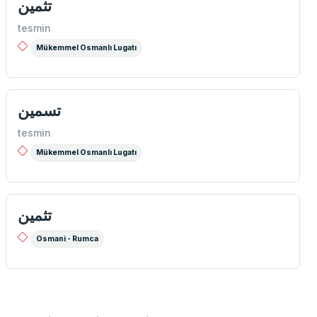
تثمین
tesmin
Mükemmel Osmanlı Lugatı
تسمین
tesmin
Mükemmel Osmanlı Lugatı
تثمين
Osmani - Rumca