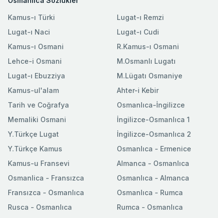
Osmanlıca Sözlükler
Kamus-ı Türki
Lugat-ı Remzi
Lugat-ı Naci
Lugat-ı Cudi
Kamus-ı Osmani
R.Kamus-ı Osmani
Lehce-i Osmani
M.Osmanlı Lugatı
Lugat-ı Ebuzziya
M.Lügatı Osmaniye
Kamus-ul'alam
Ahter-i Kebir
Tarih ve Coğrafya
Osmanlıca-İngilizce
Memaliki Osmani
İngilizce-Osmanlıca 1
Y.Türkçe Lugat
İngilizce-Osmanlıca 2
Y.Türkçe Kamus
Osmanlıca - Ermenice
Kamus-u Fransevi
Almanca - Osmanlıca
Osmanlica - Fransızca
Osmanlıca - Almanca
Fransızca - Osmanlıca
Osmanlıca - Rumca
Rusca - Osmanlıca
Rumca - Osmanlıca