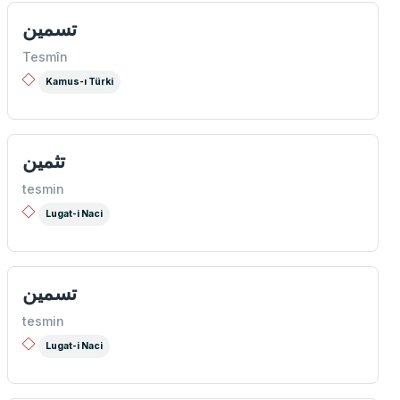
تسمین
Tesmîn
Kamus-ı Türki
تثمین
tesmin
Lugat-i Naci
تسمين
tesmin
Lugat-i Naci