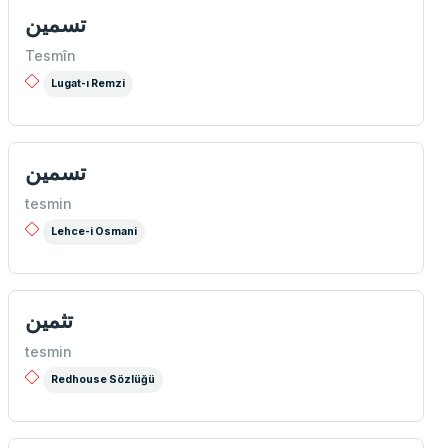
تسمین
Tesmîn
Lugat-ı Remzi
تسمين
tesmin
Lehce-i Osmani
تثمین
tesmin
Redhouse Sözlüğü