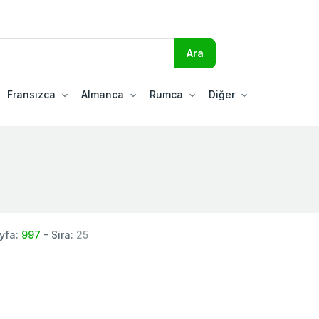
Fransızca
Almanca
Rumca
Diğer
yfa:
997
- Sira:
25