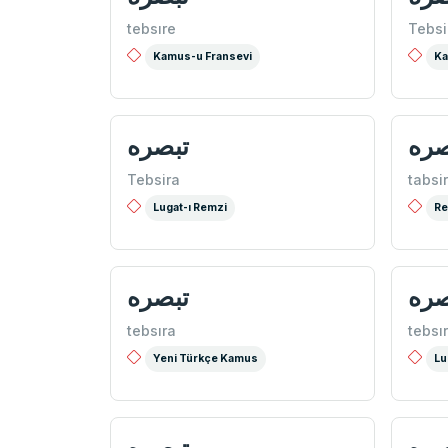
tebsıre
Tebsi
Kamus-u Fransevi
Ka
صره
تبصره
Tebsira
tabsi
Lugat-ı Remzi
Re
صره
تبصره
tebsıra
tebsı
Yeni Türkçe Kamus
Lu
صره
تبصره