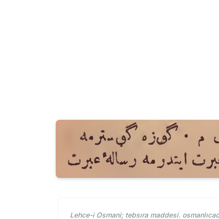
Lehce-i Osmani; tebsıra maddesi. osmanlıcada