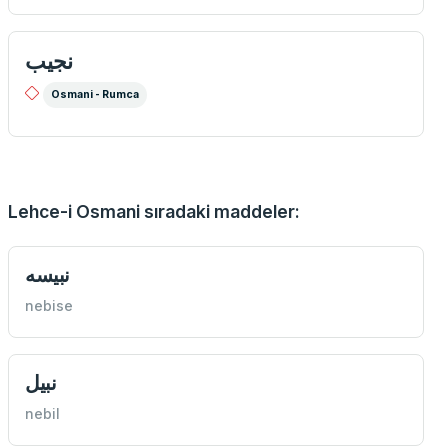
نجيب
Osmani - Rumca
Lehce-i Osmani sıradaki maddeler:
نبیسه
nebise
نبیل
nebil