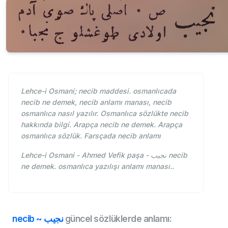
Lehce-i Osmani; necib maddesi. osmanlıcada
necib ne demek, necib anlamı manası, necib
osmanlıca nasıl yazılır. Osmanlıca sözlükte necib
hakkında bilgi. Arapça necib ne demek. Arapça
osmanlıca sözlük. Farsçada necib anlamı
Lehce-i Osmani - Ahmed Vefik paşa - نجيب necib
ne demek. osmanlıca yazılışı anlamı manası..
necib ~ نجيب
güncel sözlüklerde anlamı: