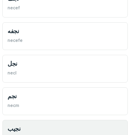
necef
نجفه
necefe
نجل
necl
نجم
necm
نجيب