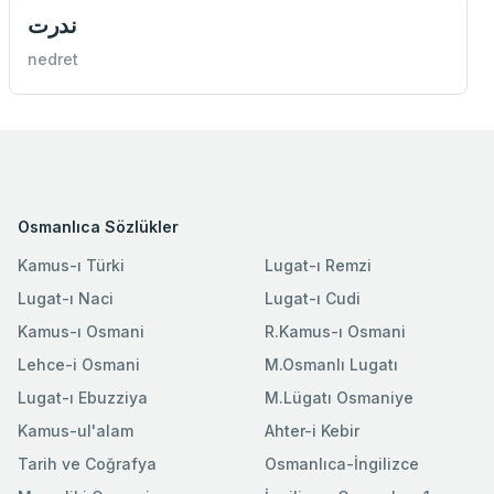
‌ندرت
nedret
Osmanlıca Sözlükler
Kamus-ı Türki
Lugat-ı Remzi
Lugat-ı Naci
Lugat-ı Cudi
Kamus-ı Osmani
R.Kamus-ı Osmani
Lehce-i Osmani
M.Osmanlı Lugatı
Lugat-ı Ebuzziya
M.Lügatı Osmaniye
Kamus-ul'alam
Ahter-i Kebir
Tarih ve Coğrafya
Osmanlıca-İngilizce