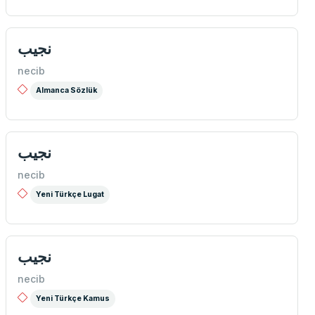
نجیب
necib
Almanca Sözlük
نجیب
necib
Yeni Türkçe Lugat
نجیب
necib
Yeni Türkçe Kamus