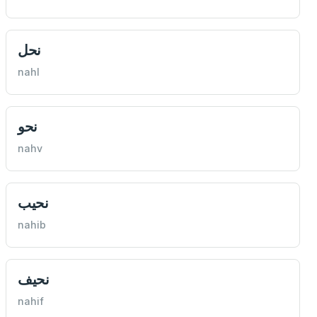
نحل
nahl
نحو
nahv
نحیب
nahib
نحیف
nahif