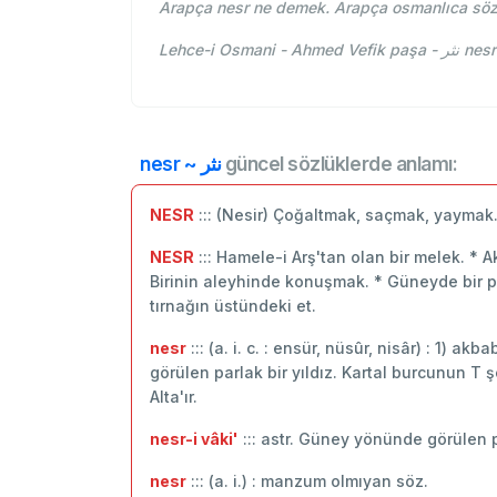
Arapça nesr ne demek. Arapça osmanlıca söz
Lehce-i 
nesr ~ نثر
güncel sözlüklerde anlamı:
NESR
::: (Nesir) Çoğaltmak, saçmak, yayma
NESR
::: Hamele-i Arş'tan olan bir melek. * A
Birinin aleyhinde konuşmak. * Güneyde bir parl
tırnağın üstündeki et.
nesr
::: (a. i. c. : ensür, nüsûr, nisâr) : 1) a
görülen parlak bir yıldız. Kartal burcunun T ş
Alta'ır.
nesr-i vâki'
::: astr. Güney yönünde görülen pa
nesr
::: (a. i.) : manzum olmıyan söz.