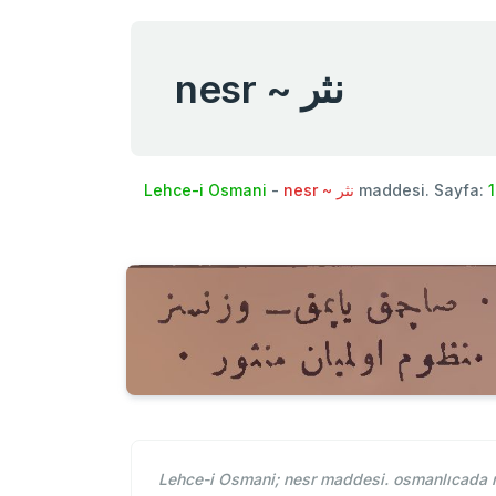
nesr ~ نثر
Lehce-i Osmani
-
nesr ~ نثر
maddesi. Sayfa:
Lehce-i Osmani; nesr maddesi. osmanlıcada ne