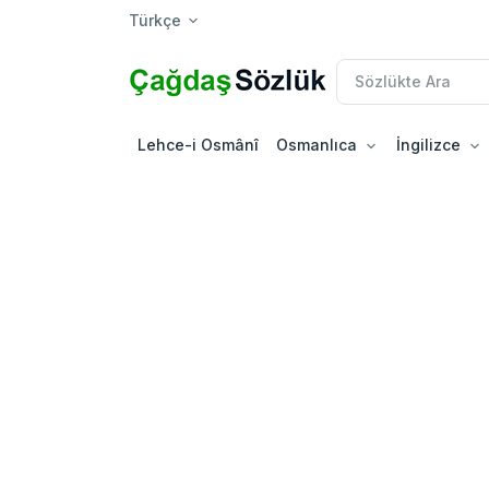
Türkçe
Lehce-i Osmânî
Osmanlıca
İngilizce