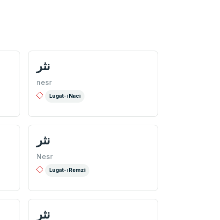
نثر
nesr
Lugat-i Naci
نثر
Nesr
Lugat-ı Remzi
نثر