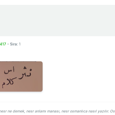
1417
- Sira:
1
sr ne demek, nesr anlamı manası, nesr osmanlıca nasıl yazılır. Os