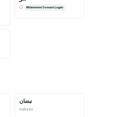
Mükemmel Osmanlı Lugatı
نبضان
nabzan