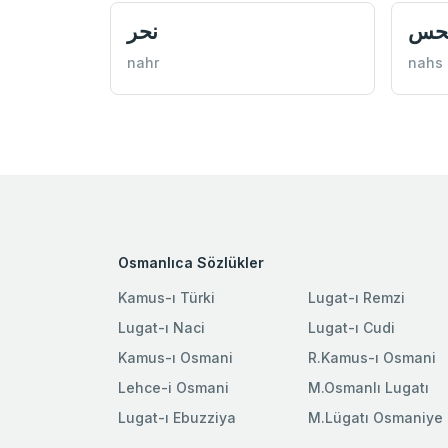
حس
نحر
nahr
nahs
Osmanlıca Sözlükler
Kamus-ı Türki
Lugat-ı Remzi
Lugat-ı Naci
Lugat-ı Cudi
Kamus-ı Osmani
R.Kamus-ı Osmani
Lehce-i Osmani
M.Osmanlı Lugatı
Lugat-ı Ebuzziya
M.Lügatı Osmaniye