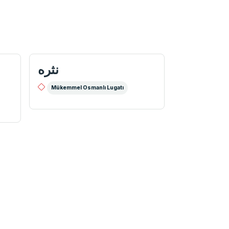
نثره
Mükemmel Osmanlı Lugatı