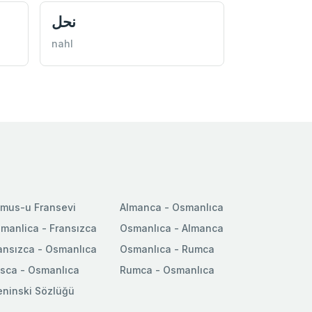
نحل
nahl
mus-u Fransevi
Almanca - Osmanlıca
manlica - Fransızca
Osmanlıca - Almanca
ansızca - Osmanlıca
Osmanlıca - Rumca
sca - Osmanlıca
Rumca - Osmanlıca
ninski Sözlüğü