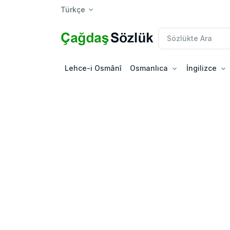
Türkçe
Lehce-i Osmânî
Osmanlıca
İngilizce