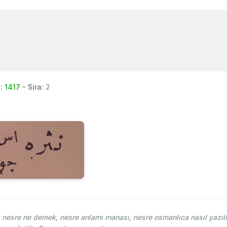
a:
1417
- Sira:
2
nesre ne demek, nesre anlamı manası, nesre osmanlıca nasıl yazılı