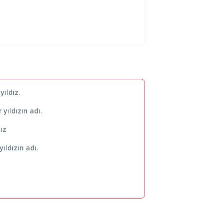
ıldız.
 yıldızın adı.
ız
yıldızın adı.