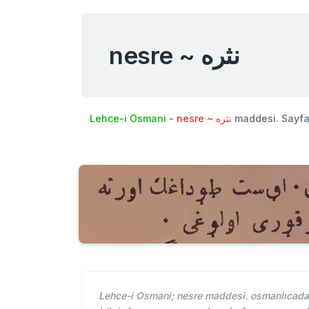
nesre ~ نثره
Lehce-i Osmani
-
nesre ~ نثره
maddesi. Sayf
Lehce-i Osmani; nesre maddesi. osmanlıcada 