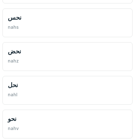
نحس
nahs
نحض
nahz
نحل
nahl
نحو
nahv