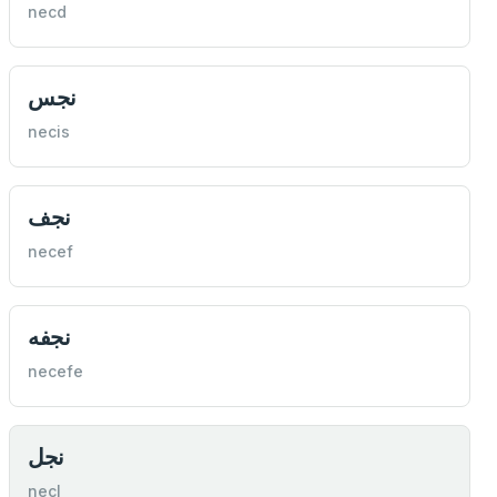
necd
نجس
necis
نجف
necef
نجفه
necefe
نجل
necl