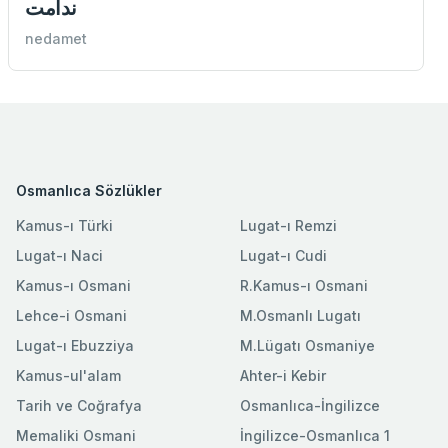
ندامت
nedamet
Osmanlıca Sözlükler
Kamus-ı Türki
Lugat-ı Remzi
Lugat-ı Naci
Lugat-ı Cudi
Kamus-ı Osmani
R.Kamus-ı Osmani
Lehce-i Osmani
M.Osmanlı Lugatı
Lugat-ı Ebuzziya
M.Lügatı Osmaniye
Kamus-ul'alam
Ahter-i Kebir
Tarih ve Coğrafya
Osmanlıca-İngilizce
Memaliki Osmani
İngilizce-Osmanlıca 1