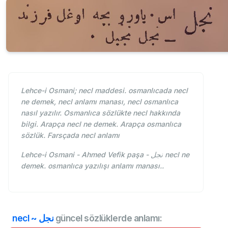
Lehce-i Osmani; necl maddesi. osmanlıcada necl
ne demek, necl anlamı manası, necl osmanlıca
nasıl yazılır. Osmanlıca sözlükte necl hakkında
bilgi. Arapça necl ne demek. Arapça osmanlıca
sözlük. Farsçada necl anlamı
Lehce-i Osmani - Ahmed Vefik paşa - نجل necl ne
demek. osmanlıca yazılışı anlamı manası..
necl ~ نجل
güncel sözlüklerde anlamı: