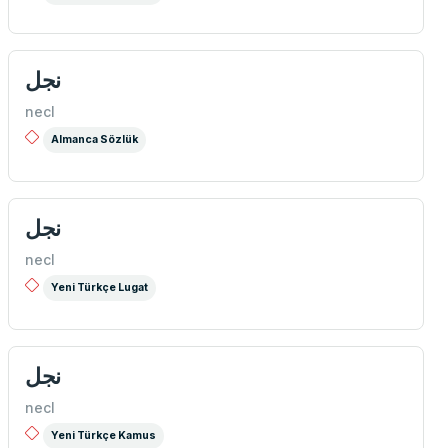
نجل
necl
Almanca Sözlük
نجل
necl
Yeni Türkçe Lugat
نجل
necl
Yeni Türkçe Kamus