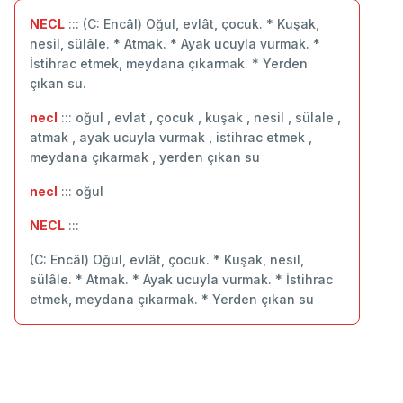
NECL
::: (C: Encâl) Oğul, evlât, çocuk. * Kuşak,
nesil, sülâle. * Atmak. * Ayak ucuyla vurmak. *
İstihrac etmek, meydana çıkarmak. * Yerden
çıkan su.
necl
::: oğul , evlat , çocuk , kuşak , nesil , sülale ,
atmak , ayak ucuyla vurmak , istihrac etmek ,
meydana çıkarmak , yerden çıkan su
necl
::: oğul
NECL
:::
(C: Encâl) Oğul, evlât, çocuk. * Kuşak, nesil,
sülâle. * Atmak. * Ayak ucuyla vurmak. * İstihrac
etmek, meydana çıkarmak. * Yerden çıkan su