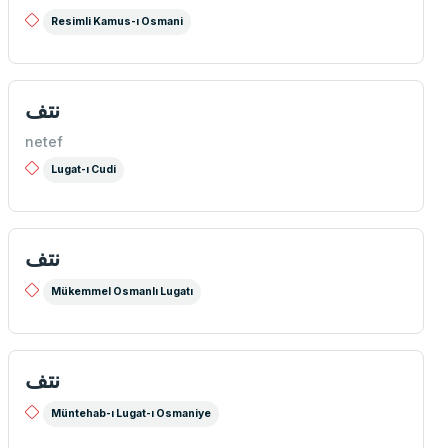
Resimli Kamus-ı Osmani
نتف
netef
Lugat-ı Cudi
نتف
Mükemmel Osmanlı Lugatı
نتف
Müntehab-ı Lugat-ı Osmaniye