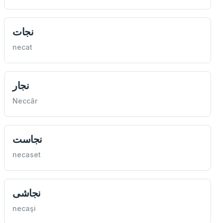
نجات
necat
نجار
Neccâr
نجاست
necaset
نجاشی
necaşi