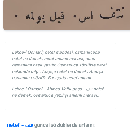
Lehce-i Osmani; netef maddesi. osmanlıcada
netef ne demek, netef anlamı manası, netef
osmanlıca nasıl yazılır. Osmanlıca sözlükte netef
hakkında bilgi. Arapça netef ne demek. Arapça
osmanlıca sözlük. Farsçada netef anlamı
Lehce-i Osmani - Ahmed Vefik paşa - نتف netef
ne demek. osmanlıca yazılışı anlamı manası..
netef ~ نتف
güncel sözlüklerde anlamı: