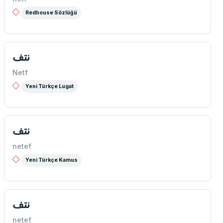
Redhouse Sözlüğü
نتف
Netf
Yeni Türkçe Lugat
نتف
netef
Yeni Türkçe Kamus
نتف
netef