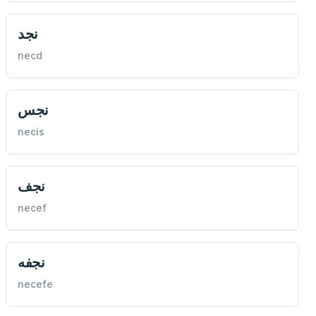
نجد
necd
نجس
necis
نجف
necef
نجفه
necefe