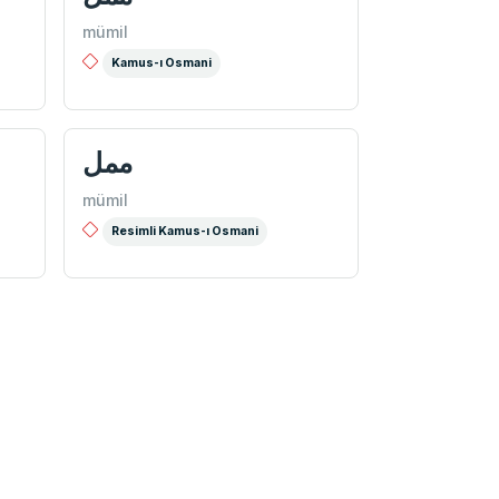
mümil
Kamus-ı Osmani
ممل
mümil
Resimli Kamus-ı Osmani