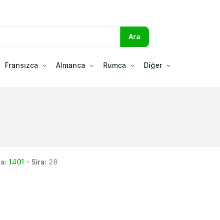
Fransızca
Almanca
Rumca
Diğer
fa:
1401
- Sira:
28