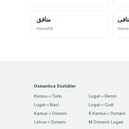
نافی
منافق
münafık
müna
Osmanlıca Sözlükler
Kamus-ı Türki
Lugat-ı Remzi
Lugat-ı Naci
Lugat-ı Cudi
Kamus-ı Osmani
R.Kamus-ı Osmani
Lehce-i Osmani
M.Osmanlı Lugatı