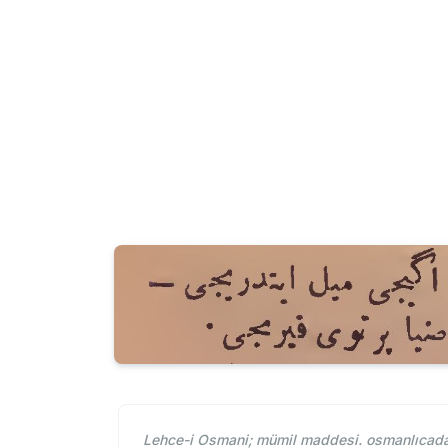
Lehce-i Osmani; mümil maddesi. osmanlıcada 