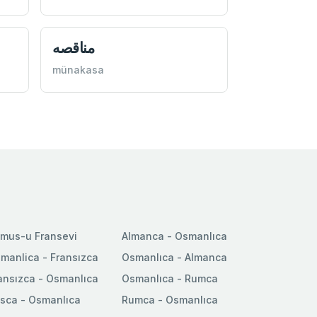
مناقصه
münakasa
mus-u Fransevi
Almanca - Osmanlıca
manlica - Fransızca
Osmanlıca - Almanca
ansızca - Osmanlıca
Osmanlıca - Rumca
sca - Osmanlıca
Rumca - Osmanlıca