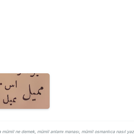
mümil ne demek, mümil anlamı manası, mümil osmanlıca nasıl yazı