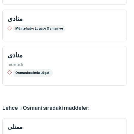
منادی
Müntehab-ı Lugat-ı Osmaniye
منادی
münâdî
Osmanlıca İmla Lügati
Lehce-i Osmani sıradaki maddeler:
ممتلی