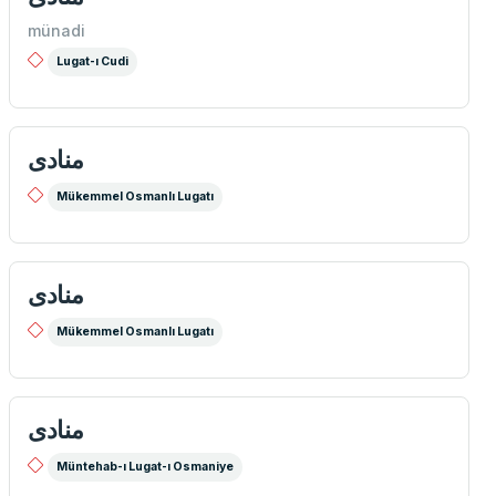
münadi
Lugat-ı Cudi
منادی
Mükemmel Osmanlı Lugatı
منادی
Mükemmel Osmanlı Lugatı
منادی
Müntehab-ı Lugat-ı Osmaniye