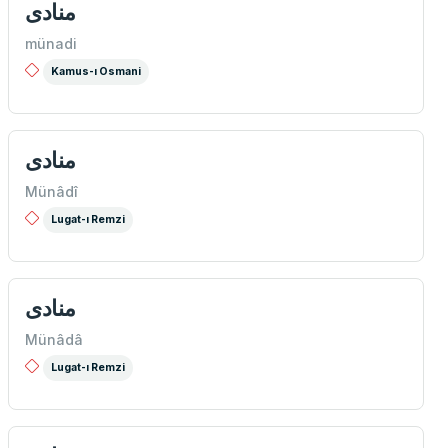
منادی
münadi
Kamus-ı Osmani
منادی
Münâdî
Lugat-ı Remzi
منادی
Münâdâ
Lugat-ı Remzi