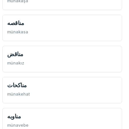
münakaşa
مناقصه
münakasa
مناقض
münakız
مناكحات
münakehat
مناوبه
münavebe