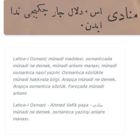
Lehce-i Osmani; münadi maddesi. osmanlıcada
münadi ne demek, münadi anlamı manası, münadi
osmanlıca nasıl yazılır. Osmanlıca sözlükte
münadi hakkında bilgi. Arapça münadi ne demek.
Arapça osmanlıca sözlük. Farsçada münadi
anlamı
Lehce-i Osmani - Ahmed Vefik paşa - منادی
münadi ne demek. osmanlıca yazılışı anlamı
manası..