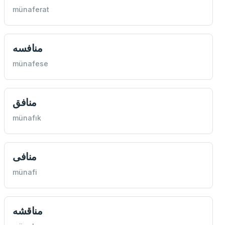
münaferat
منافسه
münafese
منافق
münafık
منافی
münafi
مناقشه