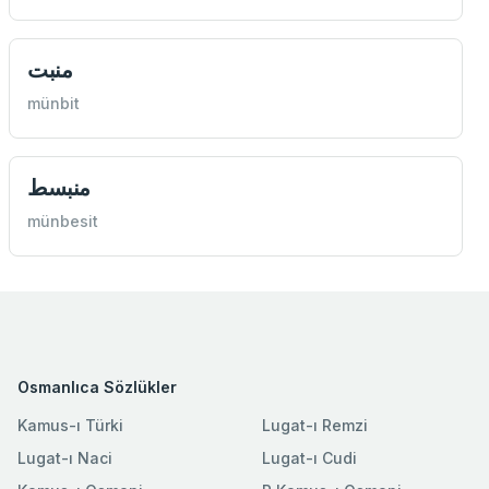
منبت
münbit
منبسط
münbesit
Osmanlıca Sözlükler
Kamus-ı Türki
Lugat-ı Remzi
Lugat-ı Naci
Lugat-ı Cudi