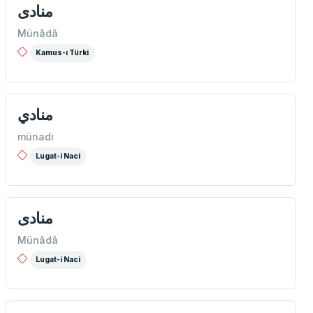
منادی
Münâdâ
Kamus-ı Türki
منادي
münadi
Lugat-i Naci
منادی
Münâdâ
Lugat-i Naci