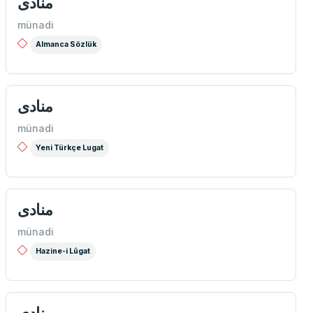
منادی
münadi
Almanca Sözlük
منادی
münadi
Yeni Türkçe Lugat
منادی
münadi
Hazine-i Lûgat