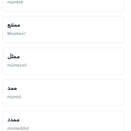
mümteli
ممتنع
Mümteni'
ممثل
mümessil
ممد
mümid
ممدد
mümeddid