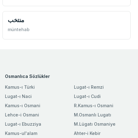
منتخب
müntehab
Osmanlıca Sözlükler
Kamus-ı Türki
Lugat-ı Remzi
Lugat-ı Naci
Lugat-ı Cudi
Kamus-ı Osmani
R.Kamus-ı Osmani
Lehce-i Osmani
M.Osmanlı Lugatı
Lugat-ı Ebuzziya
M.Lügatı Osmaniye
Kamus-ul'alam
Ahter-i Kebir