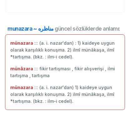
munazara ~ مناظره
güncel sözlüklerde anlamı:
münazara
::: (a. i. nazar'dan) : 1) kaideye uygun
olarak karşılıklı konuşma. 2) ilmî münâkaşa, ilmî
*tartışma. (bkz. : ilm-i cedel).
münâzara
::: fikir tartışması , fikir alışverişi , ilmi
tartışma , tartışma
münazara
::: (a. i. nazar'dan) 1) kaideye uygun
olarak karşılıklı konuşma. 2) ilmî münâkaşa, ilmî
*tartışma. (bkz. : ilm-i cedel).