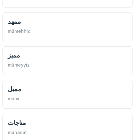
ممهد
mümehhid
مميز
mümeyyiz
مميل
mümil
مناجات
münacat