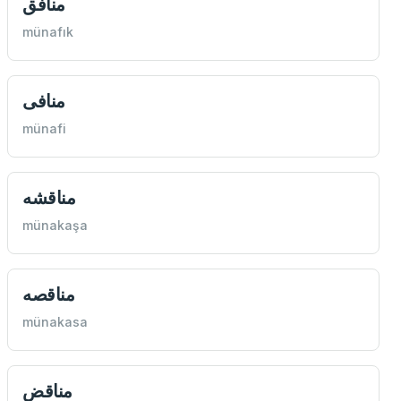
منافق
münafık
منافی
münafi
مناقشه
münakaşa
مناقصه
münakasa
مناقض