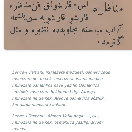
Lehce-i Osmani; munazara maddesi. osmanlıcada
munazara ne demek, munazara anlamı manası,
munazara osmanlıca nasıl yazılır. Osmanlıca
sözlükte munazara hakkında bilgi. Arapça
munazara ne demek. Arapça osmanlıca sözlük.
Farsçada munazara anlamı
Lehce-i Osmani - Ahmed Vefik paşa - مناظره
munazara ne demek. osmanlıca yazılışı anlamı
manası..