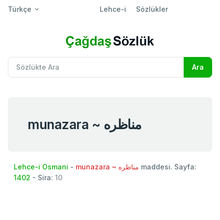
Türkçe
Lehce-i
Sözlükler
munazara ~ مناظره
Lehce-i Osmani
-
munazara ~ مناظره
maddesi. Sayfa:
1402
- Sira:
10