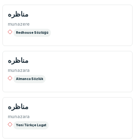
مناظره
munazere
Redhouse Sözlüğü
مناظره
munazara
Almanca Sözlük
مناظره
munazara
Yeni Türkçe Lugat