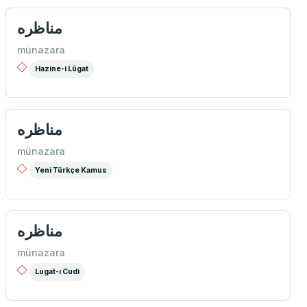
مناظره
münazara
Hazine-i Lûgat
مناظره
münazara
Yeni Türkçe Kamus
مناظره
münazara
Lugat-ı Cudi