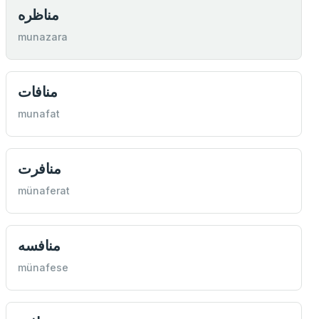
مناظره
munazara
منافات
munafat
منافرت
münaferat
منافسه
münafese