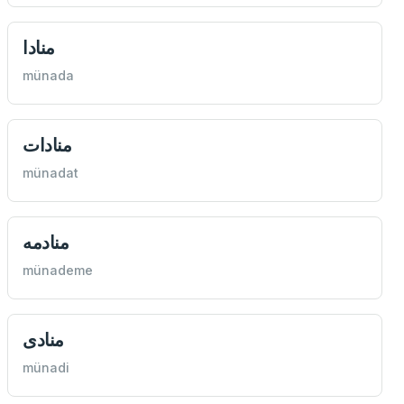
منادا
münada
منادات
münadat
منادمه
münademe
منادی
münadi