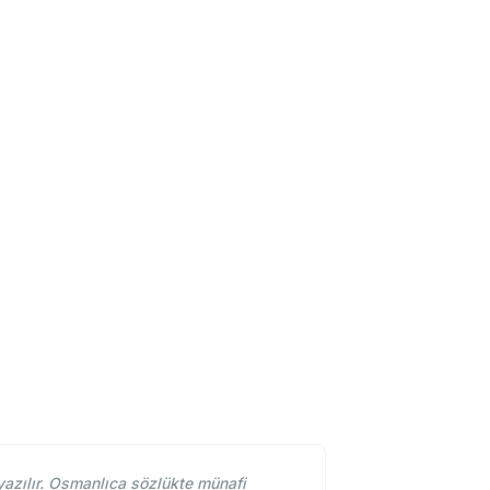
azılır. Osmanlıca sözlükte münafi