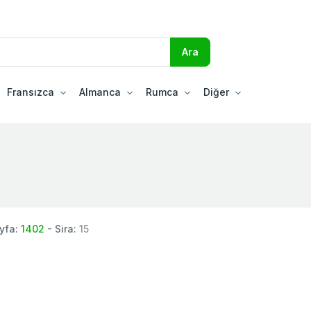
Fransızca
Almanca
Rumca
Diğer
yfa:
1402
- Sira:
15