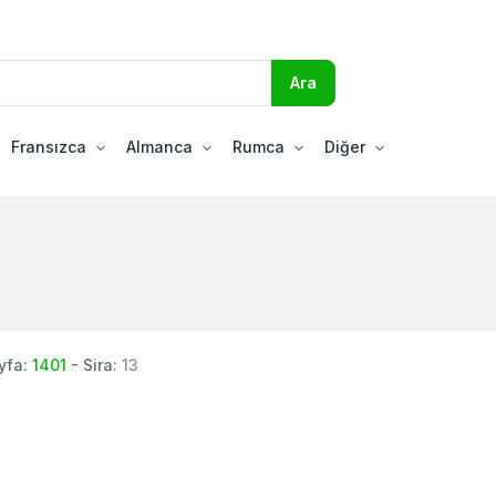
Fransızca
Almanca
Rumca
Diğer
yfa:
1401
- Sira:
13