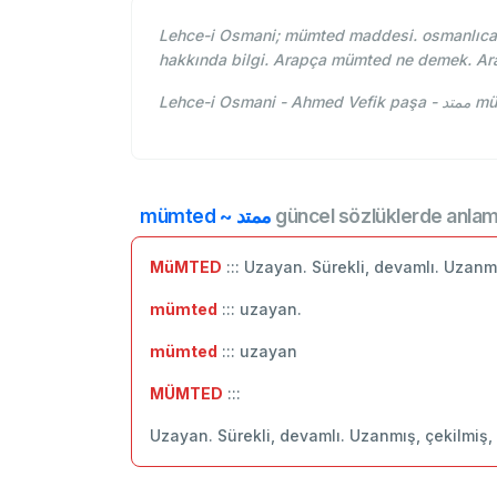
Lehce-i Osmani; mümted maddesi. osmanlıca
hakkında bilgi. Arapça mümted ne demek. Ar
Lehce-
mümted ~ ممتد
güncel sözlüklerde anlam
MüMTED
::: Uzayan. Sürekli, devamlı. Uzanmı
mümted
::: uzayan.
mümted
::: uzayan
MÜMTED
:::
Uzayan. Sürekli, devamlı. Uzanmış, çekilmiş,