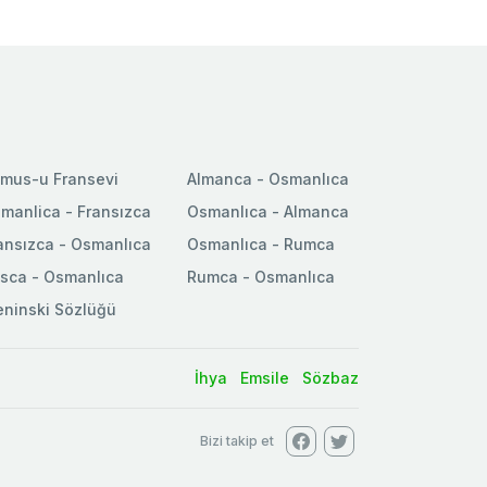
mus-u Fransevi
Almanca - Osmanlıca
manlica - Fransızca
Osmanlıca - Almanca
ansızca - Osmanlıca
Osmanlıca - Rumca
sca - Osmanlıca
Rumca - Osmanlıca
ninski Sözlüğü
İhya
Emsile
Sözbaz
Bizi takip et