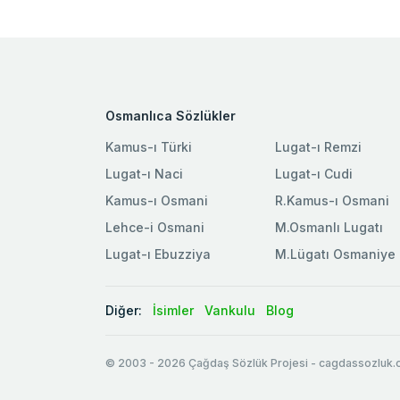
Osmanlıca Sözlükler
Kamus-ı Türki
Lugat-ı Remzi
Lugat-ı Naci
Lugat-ı Cudi
Kamus-ı Osmani
R.Kamus-ı Osmani
Lehce-i Osmani
M.Osmanlı Lugatı
Lugat-ı Ebuzziya
M.Lügatı Osmaniye
Diğer:
İsimler
Vankulu
Blog
© 2003
-
2026
Çağdaş Sözlük Projesi - cagdassozluk