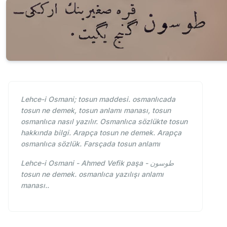
Lehce-i Osmani; tosun maddesi. osmanlıcada
tosun ne demek, tosun anlamı manası, tosun
osmanlıca nasıl yazılır. Osmanlıca sözlükte tosun
hakkında bilgi. Arapça tosun ne demek. Arapça
osmanlıca sözlük. Farsçada tosun anlamı
Lehce-i Osmani - Ahmed Vefik paşa - طوسون
tosun ne demek. osmanlıca yazılışı anlamı
manası..