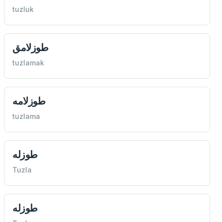
tuzluk
طوزلامق
tuzlamak
طوزلامه
tuzlama
طوزله
Tuzla
طوزله