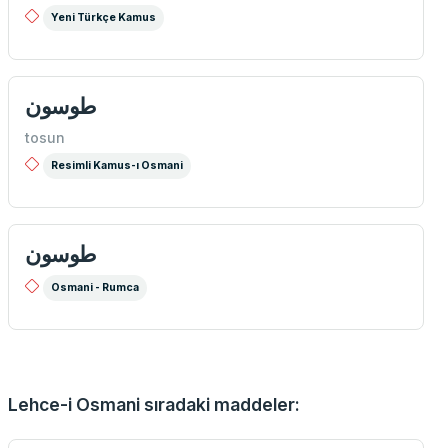
Yeni Türkçe Kamus
طوسون
tosun
Resimli Kamus-ı Osmani
طوسون
Osmani - Rumca
Lehce-i Osmani sıradaki maddeler: