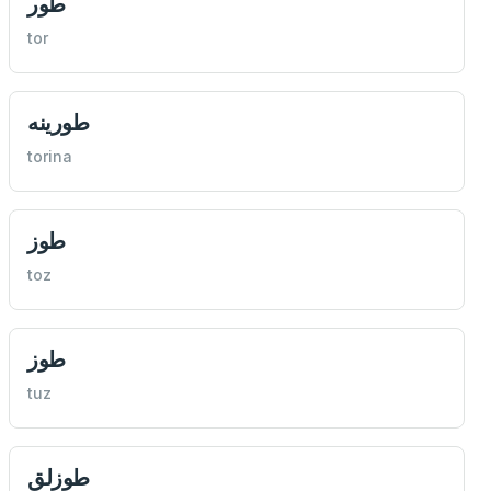
طور
tor
طورينه
torina
طوز
toz
طوز
tuz
طوزلق