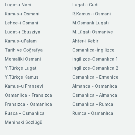
Lugat-ı Naci
Lugat-ı Cudi
Kamus-ı Osmani
R.Kamus-ı Osmani
Lehce-i Osmani
M.Osmanlı Lugatı
Lugat-ı Ebuzziya
M.Lügatı Osmaniye
Kamus-ul'alam
Ahter-i Kebir
Tarih ve Coğrafya
Osmanlıca-İngilizce
Memaliki Osmani
İngilizce-Osmanlıca 1
Y.Türkçe Lugat
İngilizce-Osmanlıca 2
Y.Türkçe Kamus
Osmanlıca - Ermenice
Kamus-u Fransevi
Almanca - Osmanlıca
Osmanlica - Fransızca
Osmanlıca - Almanca
Fransızca - Osmanlıca
Osmanlıca - Rumca
Rusca - Osmanlıca
Rumca - Osmanlıca
Meninski Sözlüğü