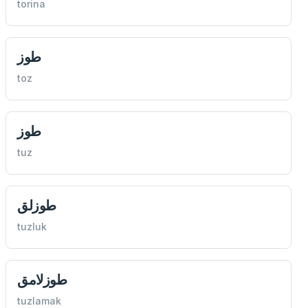
torina
طوز
toz
طوز
tuz
طوزلق
tuzluk
طوزلامق
tuzlamak