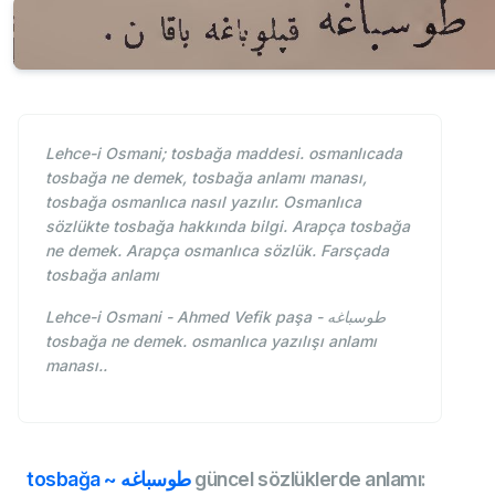
Lehce-i Osmani; tosbağa maddesi. osmanlıcada
tosbağa ne demek, tosbağa anlamı manası,
tosbağa osmanlıca nasıl yazılır. Osmanlıca
sözlükte tosbağa hakkında bilgi. Arapça tosbağa
ne demek. Arapça osmanlıca sözlük. Farsçada
tosbağa anlamı
Lehce-i Osmani - Ahmed Vefik paşa - طوسباغه
tosbağa ne demek. osmanlıca yazılışı anlamı
manası..
tosbağa ~ طوسباغه
güncel sözlüklerde anlamı: