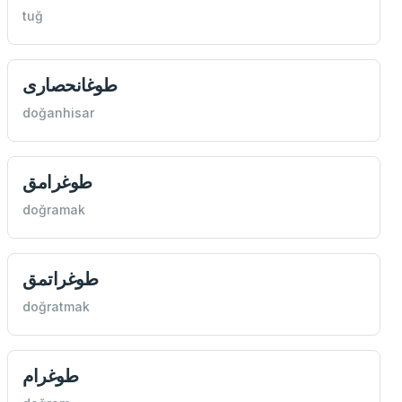
tuğ
طوغانحصاری
doğanhisar
طوغرامق
doğramak
طوغراتمق
doğratmak
طوغرام