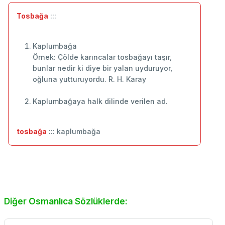
Tosbağa
:::
Kaplumbağa
Örnek: Çölde karıncalar tosbağayı taşır,
bunlar nedir ki diye bir yalan uyduruyor,
oğluna yutturuyordu. R. H. Karay
Kaplumbağaya halk dilinde verilen ad.
tosbağa
::: kaplumbağa
Diğer Osmanlıca Sözlüklerde: