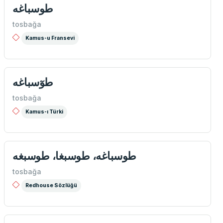
طوسباغه
tosbağa
Kamus-u Fransevi
طوٓسباغه
tosbağa
Kamus-ı Türki
طوسباغه، طوسبغا، طوسبغه
tosbağa
Redhouse Sözlüğü