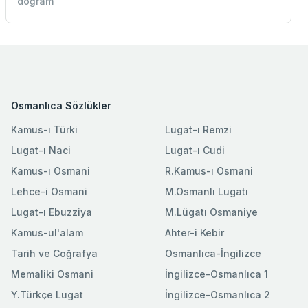
doğram
Osmanlıca Sözlükler
Kamus-ı Türki
Lugat-ı Remzi
Lugat-ı Naci
Lugat-ı Cudi
Kamus-ı Osmani
R.Kamus-ı Osmani
Lehce-i Osmani
M.Osmanlı Lugatı
Lugat-ı Ebuzziya
M.Lügatı Osmaniye
Kamus-ul'alam
Ahter-i Kebir
Tarih ve Coğrafya
Osmanlıca-İngilizce
Memaliki Osmani
İngilizce-Osmanlıca 1
Y.Türkçe Lugat
İngilizce-Osmanlıca 2