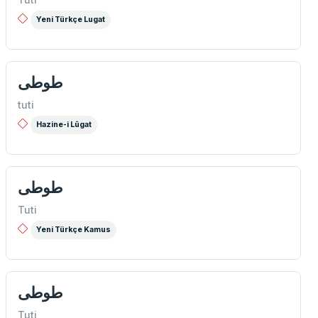
Yeni Türkçe Lugat
طوطی
tuti
Hazine-i Lûgat
طوطی
Tuti
Yeni Türkçe Kamus
طوطی
Tuti