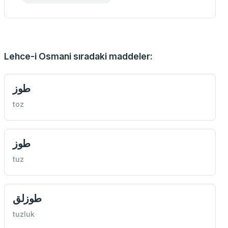
Lehce-i Osmani sıradaki maddeler:
طوز
toz
طوز
tuz
طوزلق
tuzluk