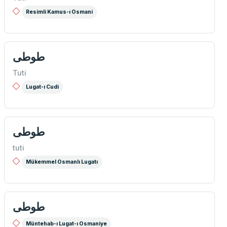
Resimli Kamus-ı Osmani
طوطی
Tuti
Lugat-ı Cudi
طوطی
tuti
Mükemmel Osmanlı Lugatı
طوطی
Müntehab-ı Lugat-ı Osmaniye