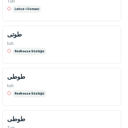
Tuti
Lehce-i Osmani
طوتی
tuti
Redhouse Sözlüğü
طوطی
tuti
Redhouse Sözlüğü
طوطی
Tuti