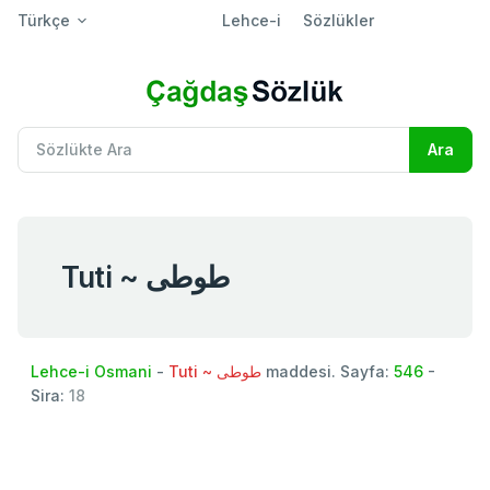
Türkçe
Lehce-i
Sözlükler
Tuti ~ طوطی
Lehce-i Osmani
-
Tuti ~ طوطی
maddesi. Sayfa:
546
-
Sira:
18