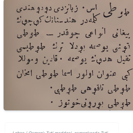
Lehce-i Osmani; Tuti maddesi. osmanlıcada Tuti