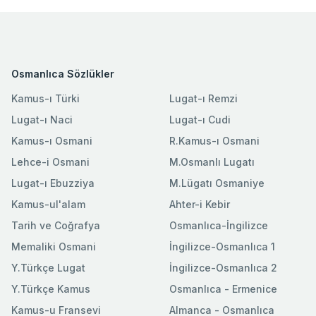
Osmanlıca Sözlükler
Kamus-ı Türki
Lugat-ı Remzi
Lugat-ı Naci
Lugat-ı Cudi
Kamus-ı Osmani
R.Kamus-ı Osmani
Lehce-i Osmani
M.Osmanlı Lugatı
Lugat-ı Ebuzziya
M.Lügatı Osmaniye
Kamus-ul'alam
Ahter-i Kebir
Tarih ve Coğrafya
Osmanlıca-İngilizce
Memaliki Osmani
İngilizce-Osmanlıca 1
Y.Türkçe Lugat
İngilizce-Osmanlıca 2
Y.Türkçe Kamus
Osmanlıca - Ermenice
Kamus-u Fransevi
Almanca - Osmanlıca