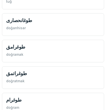
tuğ
طوغانحصاری
doğanhisar
طوغرامق
doğramak
طوغراتمق
doğratmak
طوغرام
doğram