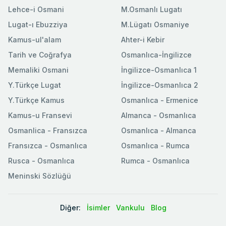
Lehce-i Osmani
M.Osmanlı Lugatı
Lugat-ı Ebuzziya
M.Lügatı Osmaniye
Kamus-ul'alam
Ahter-i Kebir
Tarih ve Coğrafya
Osmanlıca-İngilizce
Memaliki Osmani
İngilizce-Osmanlıca 1
Y.Türkçe Lugat
İngilizce-Osmanlıca 2
Y.Türkçe Kamus
Osmanlıca - Ermenice
Kamus-u Fransevi
Almanca - Osmanlıca
Osmanlica - Fransızca
Osmanlıca - Almanca
Fransızca - Osmanlıca
Osmanlıca - Rumca
Rusca - Osmanlıca
Rumca - Osmanlıca
Meninski Sözlüğü
Diğer:
İsimler
Vankulu
Blog