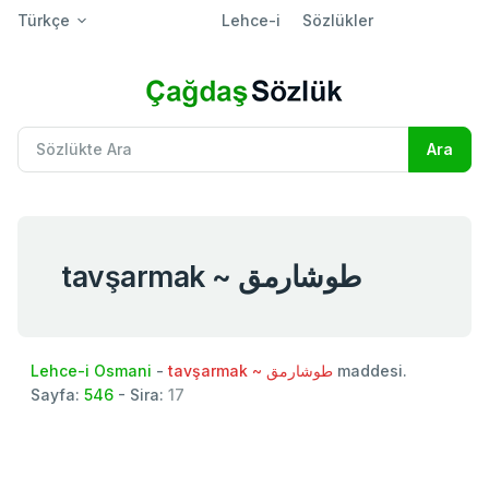
Türkçe
Lehce-i
Sözlükler
tavşarmak ~ طوشارمق
Lehce-i Osmani
-
tavşarmak ~ طوشارمق
maddesi.
Sayfa:
546
- Sira:
17