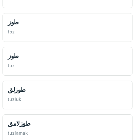
طوز
toz
طوز
tuz
طوزلق
tuzluk
طوزلامق
tuzlamak