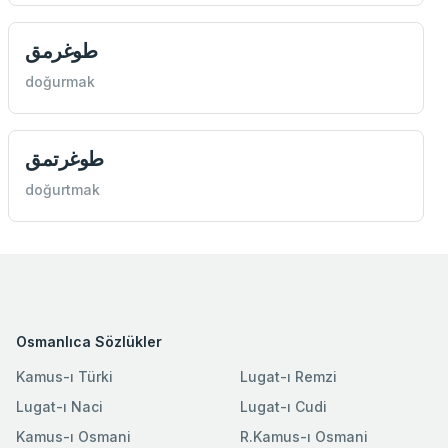
طوغرمق
doğurmak
طوغرتمق
doğurtmak
Osmanlıca Sözlükler
Kamus-ı Türki
Lugat-ı Remzi
Lugat-ı Naci
Lugat-ı Cudi
Kamus-ı Osmani
R.Kamus-ı Osmani