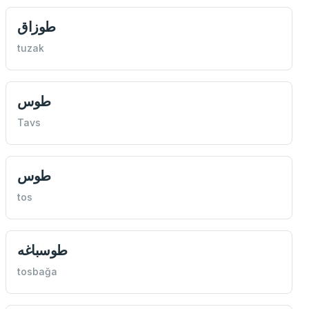
طوزاق
tuzak
طوس
Tavs
طوس
tos
طوسباغه
tosbağa