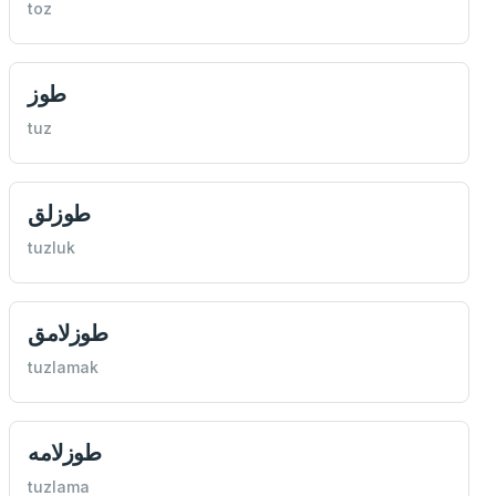
toz
طوز
tuz
طوزلق
tuzluk
طوزلامق
tuzlamak
طوزلامه
tuzlama