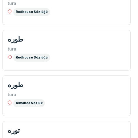
tura
Redhouse Sözlüğü
طوره
tura
Redhouse Sözlüğü
طوره
tura
Almanca Sözlük
توره