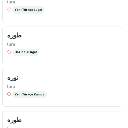
tura
Yeni Türkçe Lugat
طوره
tura
Hazine-i Lûgat
توره
tura
Yeni Türkçe Kamus
طوره