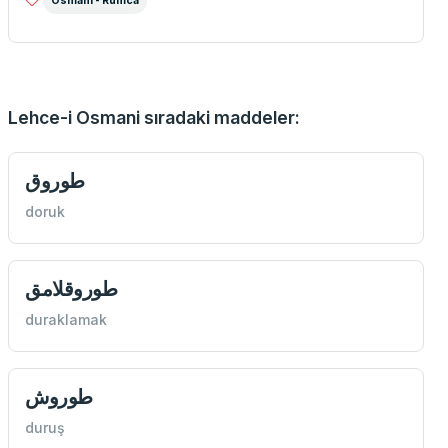
Osmani - Rumca
Lehce-i Osmani sıradaki maddeler:
طوروق
doruk
طوروقلامق
duraklamak
طوروش
duruş