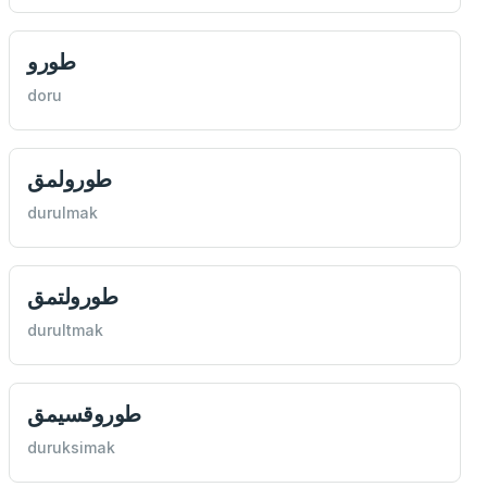
طورو
doru
طورولمق
durulmak
طورولتمق
durultmak
طوروقسيمق
duruksimak