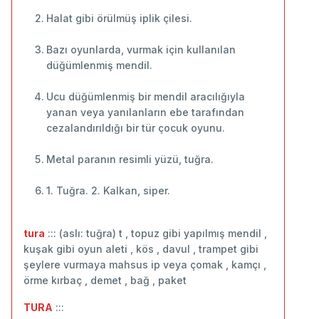
Halat gibi örülmüş iplik çilesi.
Bazı oyunlarda, vurmak için kullanılan
düğümlenmiş mendil.
Ucu düğümlenmiş bir mendil aracılığıyla
yanan veya yanılanların ebe tarafından
cezalandırıldığı bir tür çocuk oyunu.
Metal paranın resimli yüzü, tuğra.
1. Tuğra. 2. Kalkan, siper.
tura
::: (aslı: tuğra) t , topuz gibi yapılmış mendil ,
kuşak gibi oyun aleti , kös , davul , trampet gibi
şeylere vurmaya mahsus ip veya çomak , kamçı ,
örme kırbaç , demet , bağ , paket
TURA
:::