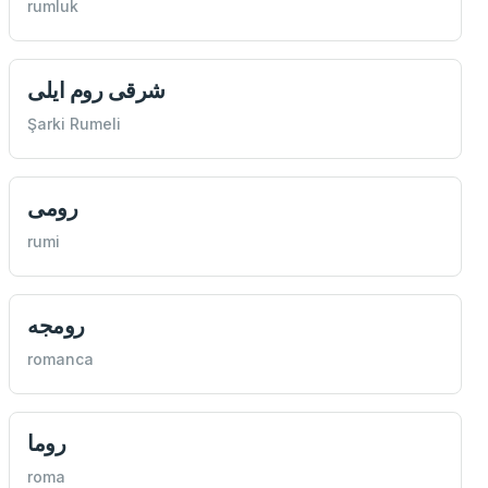
rumluk
شرقی روم ايلی
Şarki Rumeli
رومی
rumi
رومجه
romanca
روما
roma