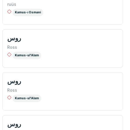
ruüs
Kamus-ı Osmani
روس
Ross
Kamus-ul'Alam
روس
Ross
Kamus-ul'Alam
روس