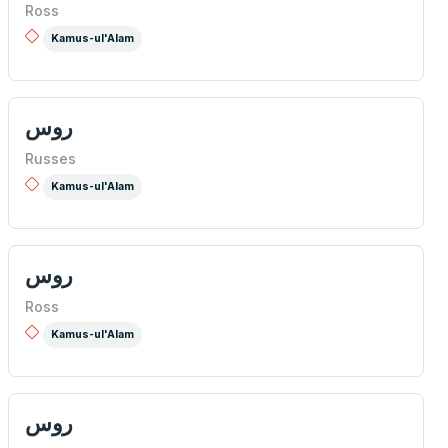
Ross
Kamus-ul'Alam
روس
Russes
Kamus-ul'Alam
روس
Ross
Kamus-ul'Alam
روس