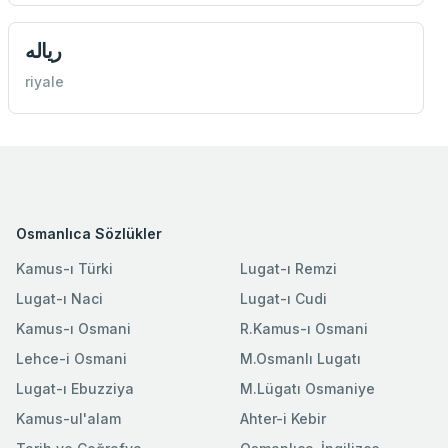
رياله
riyale
Osmanlıca Sözlükler
Kamus-ı Türki
Lugat-ı Remzi
Lugat-ı Naci
Lugat-ı Cudi
Kamus-ı Osmani
R.Kamus-ı Osmani
Lehce-i Osmani
M.Osmanlı Lugatı
Lugat-ı Ebuzziya
M.Lügatı Osmaniye
Kamus-ul'alam
Ahter-i Kebir