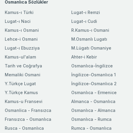
Osmanlıca Sözlükler
Kamus-ı Türki
Lugat-ı Remzi
Lugat-ı Naci
Lugat-ı Cudi
Kamus-ı Osmani
R.Kamus-ı Osmani
Lehce-i Osmani
M.Osmanlı Lugatı
Lugat-ı Ebuzziya
M.Lügatı Osmaniye
Kamus-ul'alam
Ahter-i Kebir
Tarih ve Coğrafya
Osmanlıca-İngilizce
Memaliki Osmani
İngilizce-Osmanlıca 1
Y.Türkçe Lugat
İngilizce-Osmanlıca 2
Y.Türkçe Kamus
Osmanlıca - Ermenice
Kamus-u Fransevi
Almanca - Osmanlıca
Osmanlica - Fransızca
Osmanlıca - Almanca
Fransızca - Osmanlıca
Osmanlıca - Rumca
Rusca - Osmanlıca
Rumca - Osmanlıca