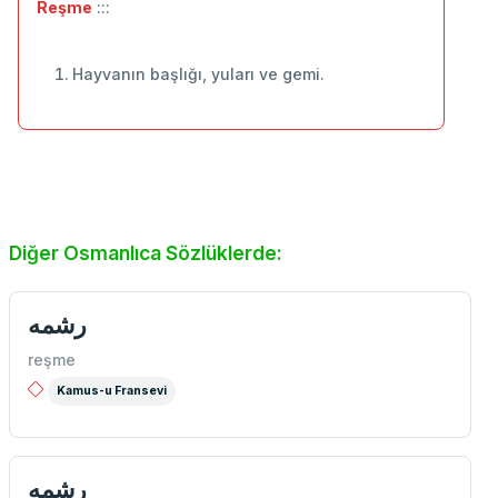
Reşme
:::
Hayvanın başlığı, yuları ve gemi.
Diğer Osmanlıca Sözlüklerde:
رشمه
reşme
Kamus-u Fransevi
رشمه