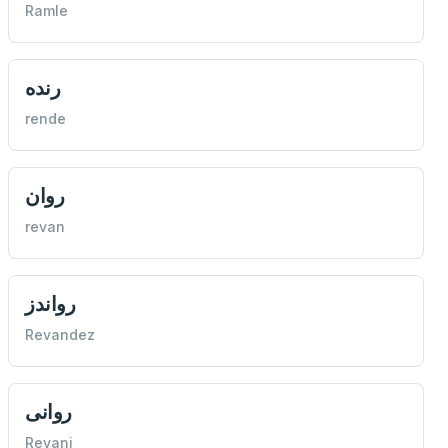
Ramle
رنده
rende
روان
revan
رواندز
Revandez
روانی
Revani