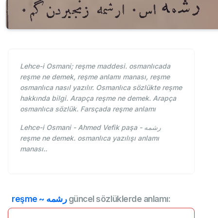
Lehce-i Osmani; reşme maddesi. osmanlıcada
reşme ne demek, reşme anlamı manası, reşme
osmanlıca nasıl yazılır. Osmanlıca sözlükte reşme
hakkında bilgi. Arapça reşme ne demek. Arapça
osmanlıca sözlük. Farsçada reşme anlamı
Lehce-i Osmani - Ahmed Vefik paşa - رشمه
reşme ne demek. osmanlıca yazılışı anlamı
manası..
reşme ~ رشمه
güncel sözlüklerde anlamı: