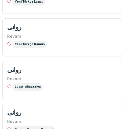
Yeni Türkçe Lugat
روانی
Revani
Yeni Türkçe Kamus
روانی
Revani
Lugat-ı Ebuzziya
روانی
Revani