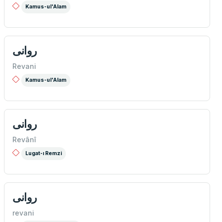
Kamus-ul'Alam
روانی
Revani
Kamus-ul'Alam
روانی
Revânî
Lugat-ı Remzi
روانی
revani