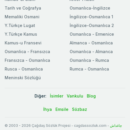
Tarih ve Coğrafya
Osmanlıca-İngilizce
Memaliki Osmani
İngilizce-Osmanlıca 1
Y.Türkçe Lugat
İngilizce-Osmanlıca 2
Y.Türkçe Kamus
Osmanlıca - Ermenice
Kamus-u Fransevi
Almanca - Osmanlıca
Osmanlica - Fransızca
Osmanlıca - Almanca
Fransızca - Osmanlıca
Osmanlıca - Rumca
Rusca - Osmanlıca
Rumca - Osmanlıca
Meninski Sözlüğü
Diğer:
İsimler
Vankulu
Blog
İhya
Emsile
Sözbaz
© 2003
-
2026
Çağdaş Sözlük Projesi - cagdassozluk.com -
چاغداش