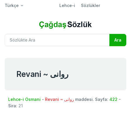
Türkçe
Lehce-i
Sözlükler
Revani ~ روانی
Lehce-i Osmani
-
Revani ~ روانی
maddesi. Sayfa:
422
-
Sira:
21