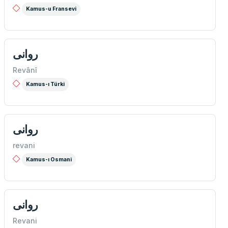
Kamus-u Fransevi
روانی
Revânî
Kamus-ı Türki
روانی
revani
Kamus-ı Osmani
روانی
Revani