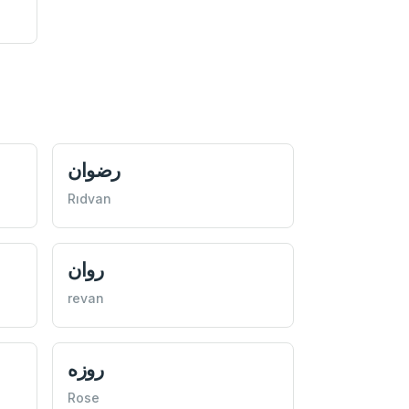
رضوان
Rıdvan
روان
revan
روزه
Rose