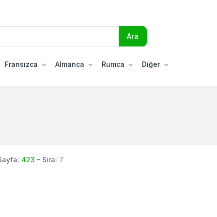
Fransızca
Almanca
Rumca
Diğer
Sayfa:
423
- Sira:
7