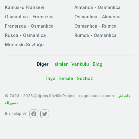
Kamus-u Fransevi
Almanca - Osmanlıca
Osmanlica - Fransızca
Osmanlıca - Almanca
Fransızca - Osmanlıca
Osmanlıca - Rumca
Rusca - Osmanlıca
Rumca - Osmanlıca
Meninski Sözlüğü
Diğer:
İsimler
Vankulu
Blog
İhya
Emsile
Sözbaz
© 2003
-
2026
Çağdaş Sözlük Projesi - cagdassozluk.com -
چاغداش
سوزلك
.
Bizi takip et