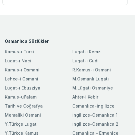
Osmanlıca Sözlükler
Kamus-ı Türki
Lugat-ı Remzi
Lugat-ı Naci
Lugat-ı Cudi
Kamus-ı Osmani
R.Kamus-ı Osmani
Lehce-i Osmani
M.Osmanlı Lugatı
Lugat-ı Ebuzziya
M.Lügatı Osmaniye
Kamus-ul'alam
Ahter-i Kebir
Tarih ve Coğrafya
Osmanlıca-İngilizce
Memaliki Osmani
İngilizce-Osmanlıca 1
Y.Türkçe Lugat
İngilizce-Osmanlıca 2
Y.Türkçe Kamus
Osmanlıca - Ermenice