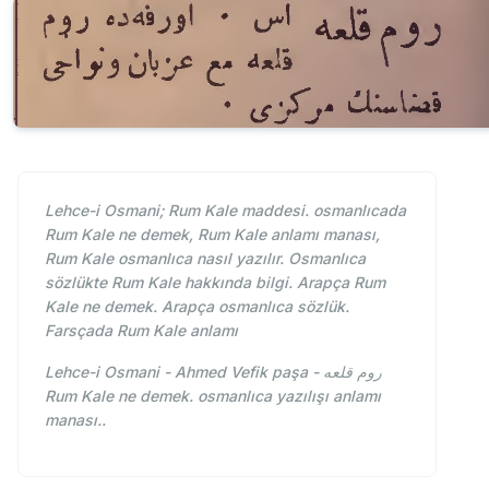
Lehce-i Osmani; Rum Kale maddesi. osmanlıcada
Rum Kale ne demek, Rum Kale anlamı manası,
Rum Kale osmanlıca nasıl yazılır. Osmanlıca
sözlükte Rum Kale hakkında bilgi. Arapça Rum
Kale ne demek. Arapça osmanlıca sözlük.
Farsçada Rum Kale anlamı
Lehce-i Osmani - Ahmed Vefik paşa - روم قلعه
Rum Kale ne demek. osmanlıca yazılışı anlamı
manası..