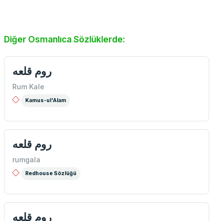
Diğer Osmanlıca Sözlüklerde:
روم قلعه
Rum Kale
Kamus-ul'Alam
روم قلعه
rumgala
Redhouse Sözlüğü
روم قلعه