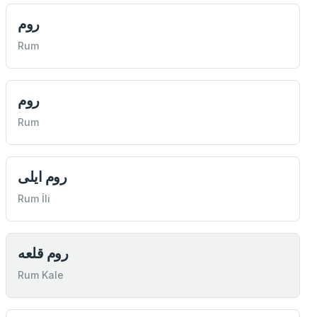
روم
Rum
روم
Rum
روم ايلی
Rum İli
روم قلعه
Rum Kale