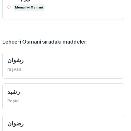
Memalik-i Osmani
Lehce-i Osmani sıradaki maddeler:
رشوان
raşvan
رشيد
Reşid
رضوان