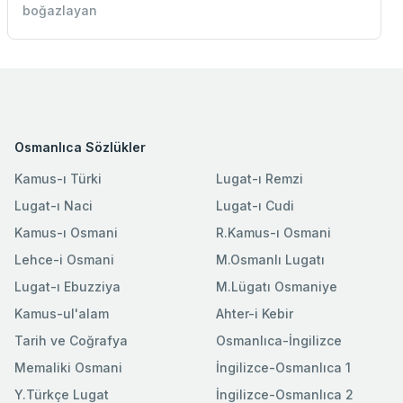
boğazlayan
Osmanlıca Sözlükler
Kamus-ı Türki
Lugat-ı Remzi
Lugat-ı Naci
Lugat-ı Cudi
Kamus-ı Osmani
R.Kamus-ı Osmani
Lehce-i Osmani
M.Osmanlı Lugatı
Lugat-ı Ebuzziya
M.Lügatı Osmaniye
Kamus-ul'alam
Ahter-i Kebir
Tarih ve Coğrafya
Osmanlıca-İngilizce
Memaliki Osmani
İngilizce-Osmanlıca 1
Y.Türkçe Lugat
İngilizce-Osmanlıca 2