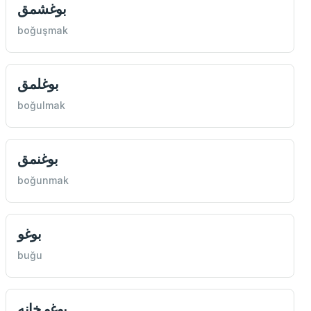
بوغشمق
boğuşmak
بوغلمق
boğulmak
بوغنمق
boğunmak
بوغو
buğu
بوغو خانه