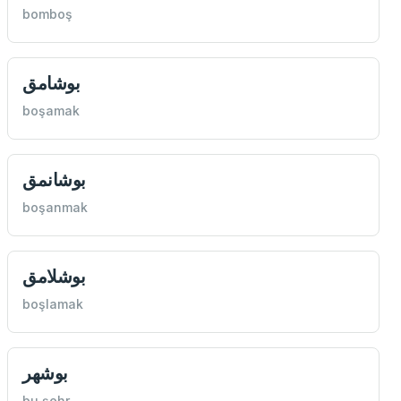
bomboş
بوشامق
boşamak
بوشانمق
boşanmak
بوشلامق
boşlamak
بوشهر
bu şehr