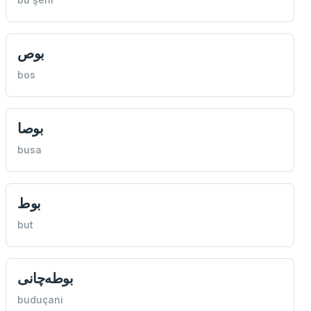
بوص
bos
بوصا
busa
بوط
but
بوطه‌چانی
buduçani