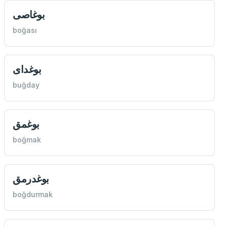
بوغاصی
boğası
بوغدای
buğday
بوغمق
boğmak
بوغدرمق
boğdurmak