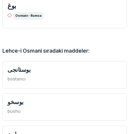
بوغ
Osmani - Rumca
Lehce-i Osmani sıradaki maddeler:
بوستانجی
bostancı
بوسخو
bushu