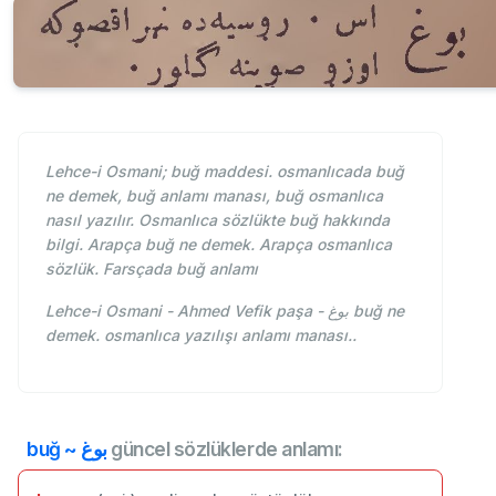
Lehce-i Osmani; buğ maddesi. osmanlıcada buğ
ne demek, buğ anlamı manası, buğ osmanlıca
nasıl yazılır. Osmanlıca sözlükte buğ hakkında
bilgi. Arapça buğ ne demek. Arapça osmanlıca
sözlük. Farsçada buğ anlamı
Lehce-i Osmani - Ahmed Vefik paşa - بوغ buğ ne
demek. osmanlıca yazılışı anlamı manası..
buğ ~ بوغ
güncel sözlüklerde anlamı: