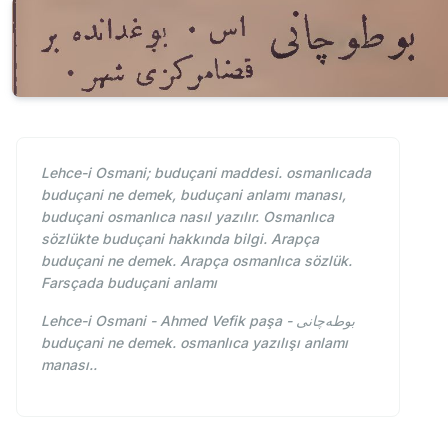
Lehce-i Osmani; buduçani maddesi. osmanlıcada
buduçani ne demek, buduçani anlamı manası,
buduçani osmanlıca nasıl yazılır. Osmanlıca
sözlükte buduçani hakkında bilgi. Arapça
buduçani ne demek. Arapça osmanlıca sözlük.
Farsçada buduçani anlamı
Lehce-i Osmani - Ahmed Vefik paşa - بوطه‌چانی
buduçani ne demek. osmanlıca yazılışı anlamı
manası..