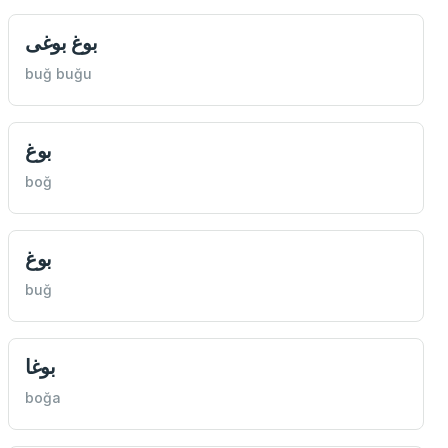
بوغ بوغی
buğ buğu
بوغ
boğ
بوغ
buğ
بوغا
boğa