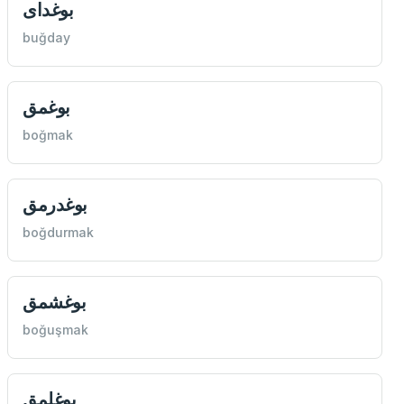
بوغدای
buğday
بوغمق
boğmak
بوغدرمق
boğdurmak
بوغشمق
boğuşmak
بوغلمق