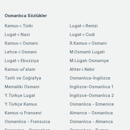
Osmanlıca Sözlükler
Kamus-ı Türki
Lugat-ı Remzi
Lugat-ı Naci
Lugat-ı Cudi
Kamus-ı Osmani
R.Kamus-ı Osmani
Lehce-i Osmani
M.Osmanlı Lugatı
Lugat-ı Ebuzziya
M.Lügatı Osmaniye
Kamus-ul'alam
Ahter-i Kebir
Tarih ve Coğrafya
Osmanlıca-İngilizce
Memaliki Osmani
İngilizce-Osmanlıca 1
Y.Türkçe Lugat
İngilizce-Osmanlıca 2
Y.Türkçe Kamus
Osmanlıca - Ermenice
Kamus-u Fransevi
Almanca - Osmanlıca
Osmanlica - Fransızca
Osmanlıca - Almanca