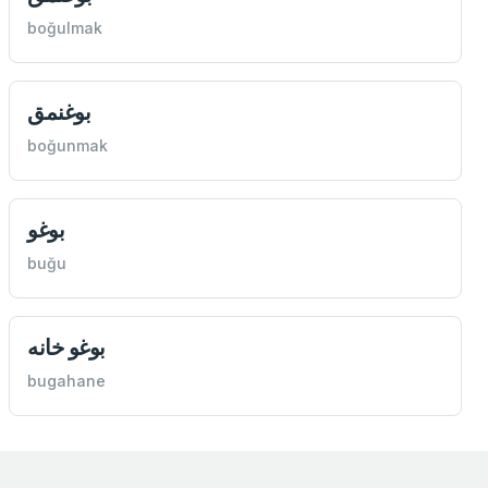
boğulmak
بوغنمق
boğunmak
بوغو
buğu
بوغو خانه
bugahane