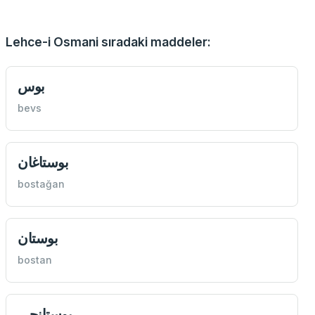
Lehce-i Osmani sıradaki maddeler:
بوس
bevs
بوستاغان
bostağan
بوستان
bostan
بوستانجی