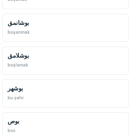
بوشانمق
boşanmak
بوشلامق
boşlamak
بوشهر
bu şehr
بوص
bos