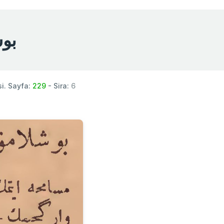
بوشلا
i. Sayfa:
229
- Sira:
6