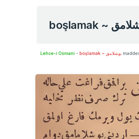
boşlamak ~ مق
Lehce-i Osmani
-
boşlamak ~ بوشلامق
maddes