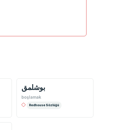
بوشلمق
boşlamak
Redhouse Sözlüğü