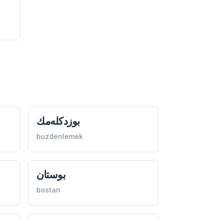
buzdenlemek
بوستان
bostan