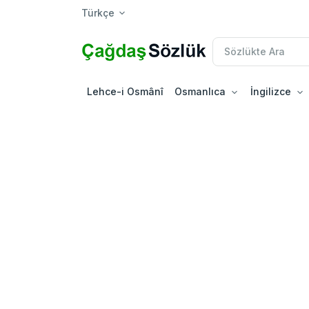
Türkçe
Lehce-i Osmânî
Osmanlıca
İngilizce