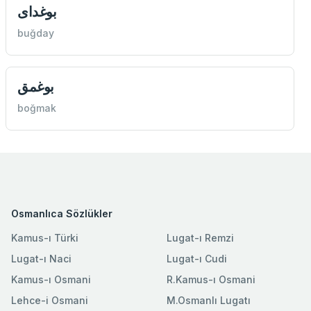
بوغدای
buğday
بوغمق
boğmak
Osmanlıca Sözlükler
Kamus-ı Türki
Lugat-ı Remzi
Lugat-ı Naci
Lugat-ı Cudi
Kamus-ı Osmani
R.Kamus-ı Osmani
Lehce-i Osmani
M.Osmanlı Lugatı