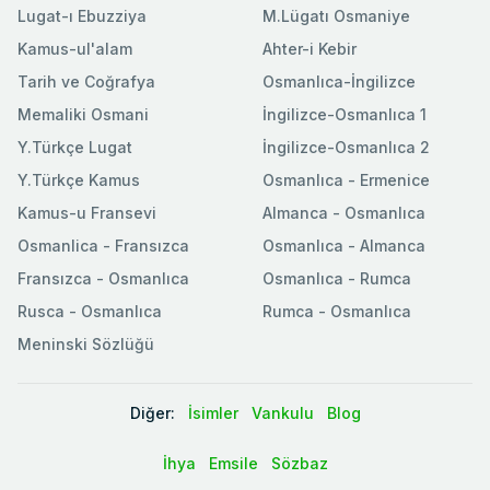
Lugat-ı Ebuzziya
M.Lügatı Osmaniye
Kamus-ul'alam
Ahter-i Kebir
Tarih ve Coğrafya
Osmanlıca-İngilizce
Memaliki Osmani
İngilizce-Osmanlıca 1
Y.Türkçe Lugat
İngilizce-Osmanlıca 2
Y.Türkçe Kamus
Osmanlıca - Ermenice
Kamus-u Fransevi
Almanca - Osmanlıca
Osmanlica - Fransızca
Osmanlıca - Almanca
Fransızca - Osmanlıca
Osmanlıca - Rumca
Rusca - Osmanlıca
Rumca - Osmanlıca
Meninski Sözlüğü
Diğer:
İsimler
Vankulu
Blog
İhya
Emsile
Sözbaz