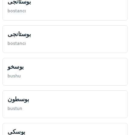
بوستانجی
bostancı
بوستانجی
bostancı
بوسخو
bushu
بوسطون
bustun
بوسكی