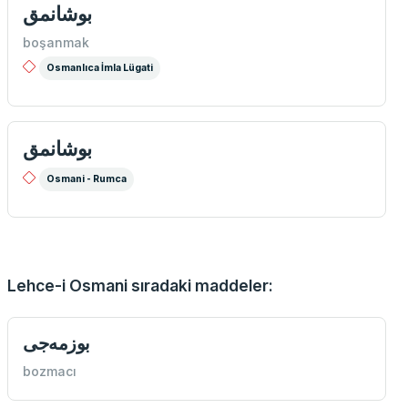
بوشانمق
boşanmak
Osmanlıca İmla Lügati
بوشانمق
Osmani - Rumca
Lehce-i Osmani sıradaki maddeler:
بوزمه‌جی
bozmacı