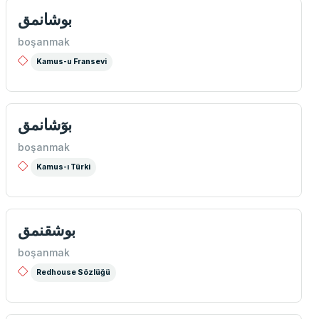
بوشانمق
boşanmak
Kamus-u Fransevi
بوٓشانمق
boşanmak
Kamus-ı Türki
بوشقنمق
boşanmak
Redhouse Sözlüğü