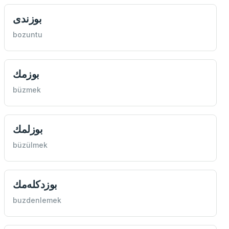
بوزندی
bozuntu
بوزمك
büzmek
بوزلمك
büzülmek
buzdenlemek