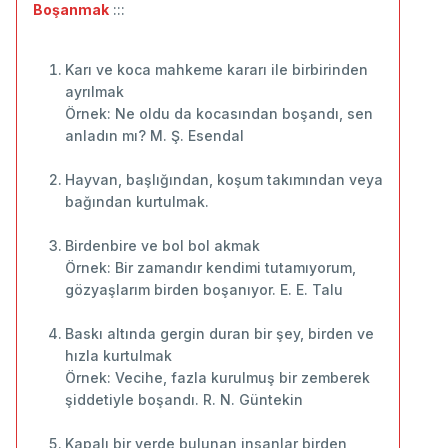
Boşanmak
:::
Karı ve koca mahkeme kararı ile birbirinden
ayrılmak
Örnek: Ne oldu da kocasından boşandı, sen
anladın mı? M. Ş. Esendal
Hayvan, başlığından, koşum takımından veya
bağından kurtulmak.
Birdenbire ve bol bol akmak
Örnek: Bir zamandır kendimi tutamıyorum,
gözyaşlarım birden boşanıyor. E. E. Talu
Baskı altında gergin duran bir şey, birden ve
hızla kurtulmak
Örnek: Vecihe, fazla kurulmuş bir zemberek
şiddetiyle boşandı. R. N. Güntekin
Kapalı bir yerde bulunan insanlar birden