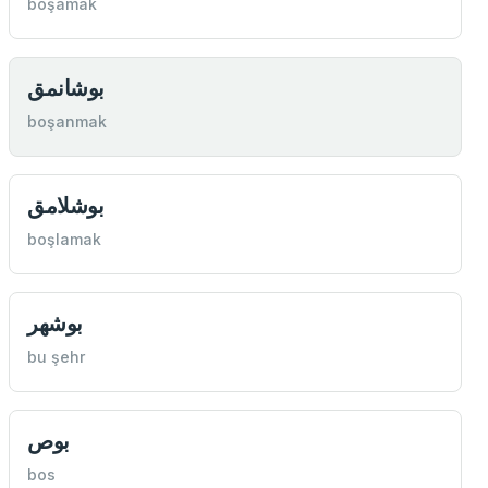
boşamak
بوشانمق
boşanmak
بوشلامق
boşlamak
بوشهر
bu şehr
بوص
bos