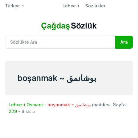
Türkçe
Lehce-i
Sözlükler
boşanmak ~ بوشانمق
Lehce-i Osmani
-
boşanmak ~ بوشانمق
maddesi. Sayfa:
229
- Sira:
5