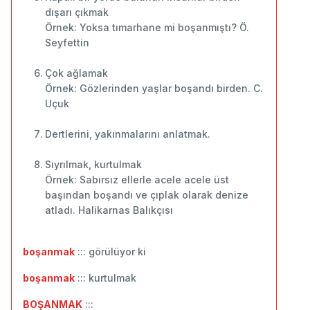
dışarı çıkmak
Örnek: Yoksa tımarhane mi boşanmıştı? Ö.
Seyfettin
Çok ağlamak
Örnek: Gözlerinden yaşlar boşandı birden. C.
Uçuk
Dertlerini, yakınmalarını anlatmak.
Sıyrılmak, kurtulmak
Örnek: Sabırsız ellerle acele acele üst
başından boşandı ve çıplak olarak denize
atladı. Halikarnas Balıkçısı
boşanmak
::: görülüyor ki
boşanmak
::: kurtulmak
BOŞANMAK
:::