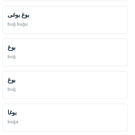
بوغ بوغی
buğ buğu
بوغ
boğ
بوغ
buğ
بوغا
boğa