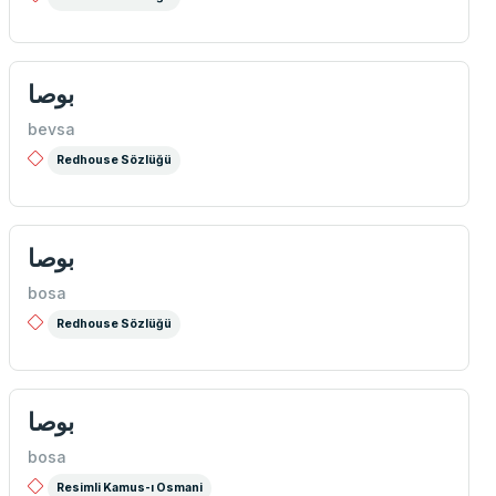
بوصا
bevsa
Redhouse Sözlüğü
بوصا
bosa
Redhouse Sözlüğü
بوصا
bosa
Resimli Kamus-ı Osmani