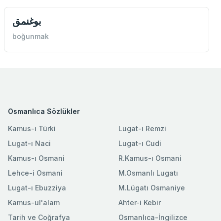
بوغنمق
boğunmak
Osmanlıca Sözlükler
Kamus-ı Türki
Lugat-ı Remzi
Lugat-ı Naci
Lugat-ı Cudi
Kamus-ı Osmani
R.Kamus-ı Osmani
Lehce-i Osmani
M.Osmanlı Lugatı
Lugat-ı Ebuzziya
M.Lügatı Osmaniye
Kamus-ul'alam
Ahter-i Kebir
Tarih ve Coğrafya
Osmanlıca-İngilizce