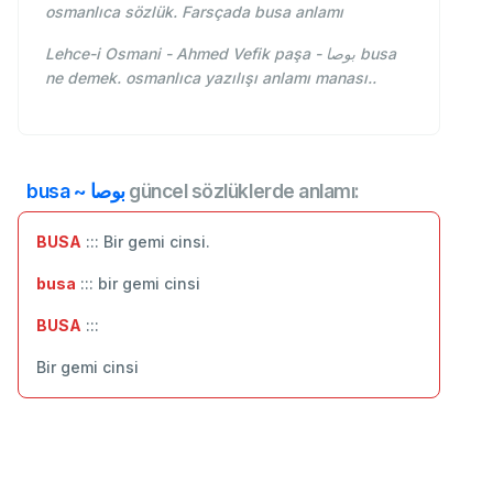
osmanlıca sözlük. Farsçada busa anlamı
Lehce-i Osmani - Ahmed Vefik paşa - بوصا busa
ne demek. osmanlıca yazılışı anlamı manası..
busa ~ بوصا
güncel sözlüklerde anlamı:
BUSA
::: Bir gemi cinsi.
busa
::: bir gemi cinsi
BUSA
:::
Bir gemi cinsi