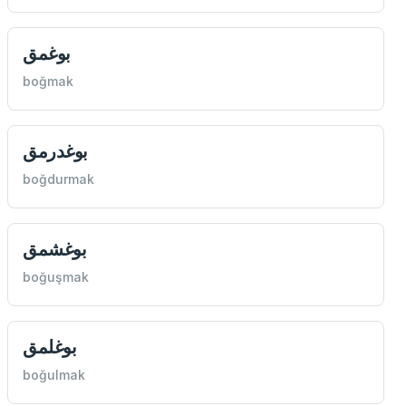
بوغمق
boğmak
بوغدرمق
boğdurmak
بوغشمق
boğuşmak
بوغلمق
boğulmak