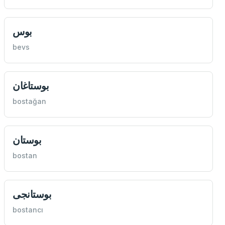
بوس
bevs
بوستاغان
bostağan
بوستان
bostan
بوستانجی
bostancı