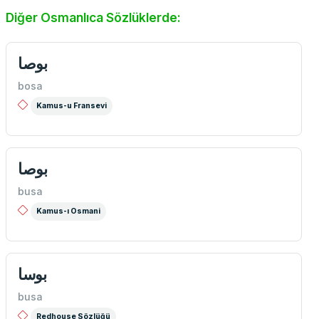
Diğer Osmanlıca Sözlüklerde:
بوصا
bosa
Kamus-u Fransevi
بوصا
busa
Kamus-ı Osmani
بوسا
busa
Redhouse Sözlüğü