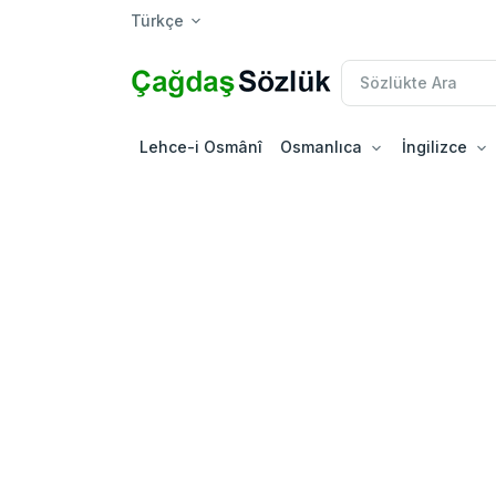
Türkçe
Lehce-i Osmânî
Osmanlıca
İngilizce