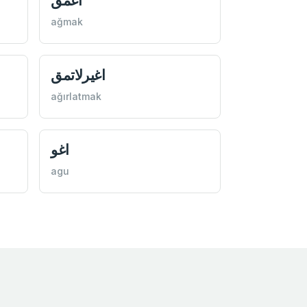
اغمق
ağmak
اغيرلاتمق
ağırlatmak
اغو
agu