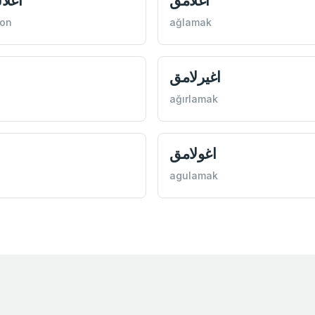
اغلامق
اغلا
son
ağlamak
اغيرلامق
ağırlamak
اغولامق
agulamak