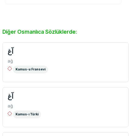
Diğer Osmanlıca Sözlüklerde:
آغ
ağ
Kamus-u Fransevi
آغ
ağ
Kamus-ı Türki