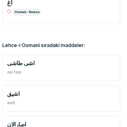
آغ
Osmani - Rumca
Lehce-i Osmani sıradaki maddeler:
اشی طاشی
aşı taşı
اشيق
aşık
اصارالان