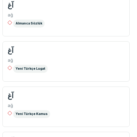
آغ
ağ
Almanca Sözlük
آغ
ağ
Yeni Türkçe Lugat
آغ
ağ
Yeni Türkçe Kamus