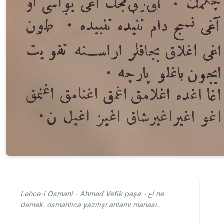
Lehce-i Osmani - Ahmed Vefik paşa - آغ ne
demek. osmanlıca yazılışı anlamı manası..