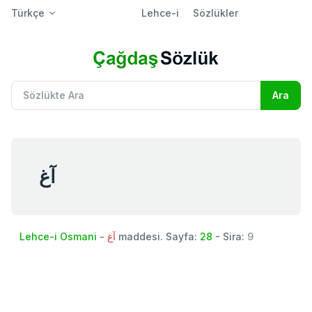
Türkçe
Lehce-i
Sözlükler
آغ
Lehce-i Osmani
-
آغ
maddesi. Sayfa:
28
- Sira:
9