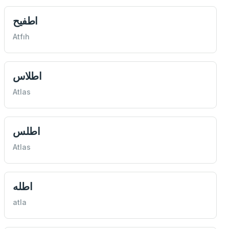
اطفيح
Atfıh
اطلاس
Atlas
اطلس
Atlas
اطله
atla