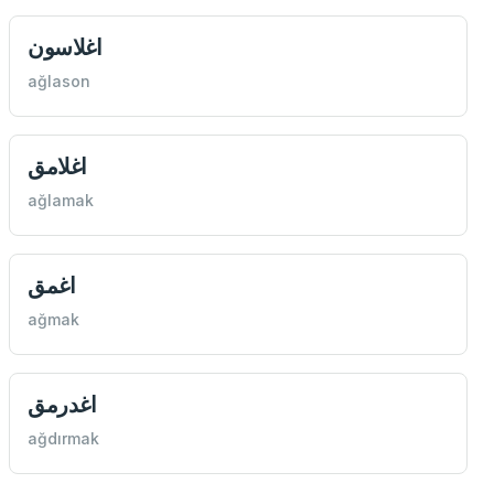
اغلاسون
ağlason
اغلامق
ağlamak
اغمق
ağmak
اغدرمق
ağdırmak