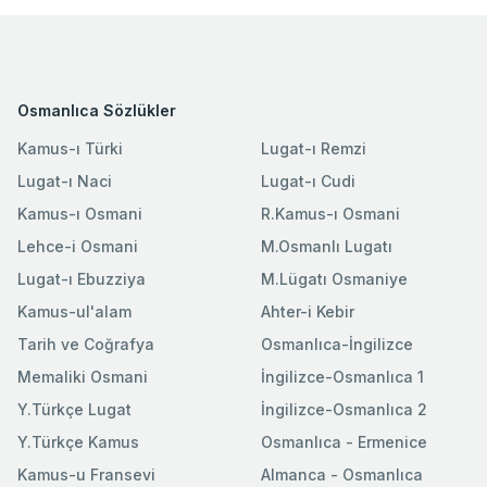
Osmanlıca Sözlükler
Kamus-ı Türki
Lugat-ı Remzi
Lugat-ı Naci
Lugat-ı Cudi
Kamus-ı Osmani
R.Kamus-ı Osmani
Lehce-i Osmani
M.Osmanlı Lugatı
Lugat-ı Ebuzziya
M.Lügatı Osmaniye
Kamus-ul'alam
Ahter-i Kebir
Tarih ve Coğrafya
Osmanlıca-İngilizce
Memaliki Osmani
İngilizce-Osmanlıca 1
Y.Türkçe Lugat
İngilizce-Osmanlıca 2
Y.Türkçe Kamus
Osmanlıca - Ermenice
Kamus-u Fransevi
Almanca - Osmanlıca