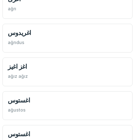
ağrı
اغريدوس
ağrıdus
اغز اغيز
ağız ağız
اغستوس
ağustos
اغستوس