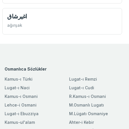
اغيرشاق
ağırşak
Osmanlıca Sözlükler
Kamus-ı Türki
Lugat-ı Remzi
Lugat-ı Naci
Lugat-ı Cudi
Kamus-ı Osmani
R.Kamus-ı Osmani
Lehce-i Osmani
M.Osmanlı Lugatı
Lugat-ı Ebuzziya
M.Lügatı Osmaniye
Kamus-ul'alam
Ahter-i Kebir