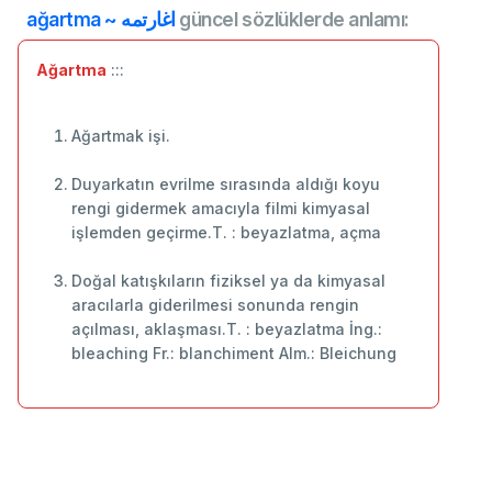
ağartma ~ اغارتمه
güncel sözlüklerde anlamı:
Ağartma
:::
Ağartmak işi.
Duyarkatın evrilme sırasında aldığı koyu
rengi gidermek amacıyla filmi kimyasal
işlemden geçirme.T. : beyazlatma, açma
Doğal katışkıların fiziksel ya da kimyasal
aracılarla giderilmesi sonunda rengin
açılması, aklaşması.T. : beyazlatma İng.:
bleaching Fr.: blanchiment Alm.: Bleichung