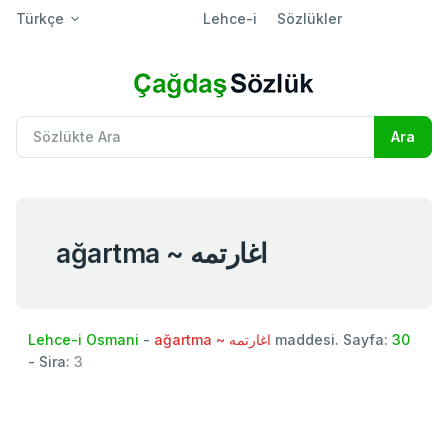
Türkçe
Lehce-i
Sözlükler
ağartma ~ اغارتمه
Lehce-i Osmani
-
ağartma ~ اغارتمه
maddesi. Sayfa:
30
- Sira:
3