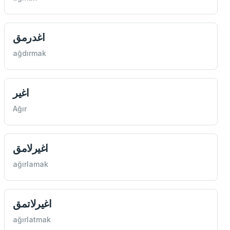
اغدرمق
ağdırmak
اغير
Ağır
اغيرلامق
ağırlamak
اغيرلاتمق
ağırlatmak