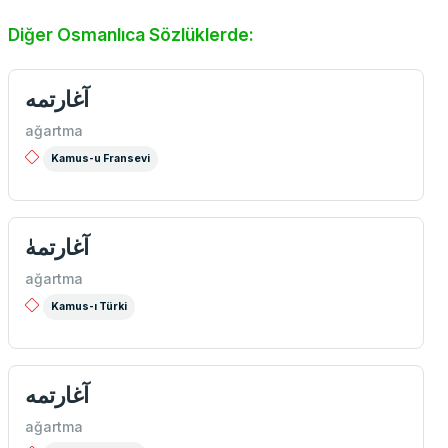
Diğer Osmanlıca Sözlüklerde:
آغارتمه
ağartma
Kamus-u Fransevi
آغارتمهٰ
ağartma
Kamus-ı Türki
آغارتمه
ağartma