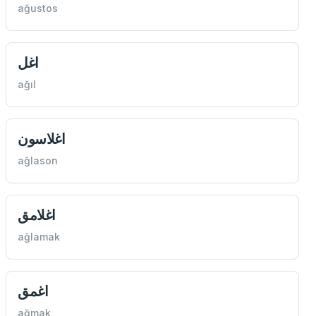
ağustos
اغل
ağıl
اغلاسون
ağlason
اغلامق
ağlamak
اغمق
ağmak