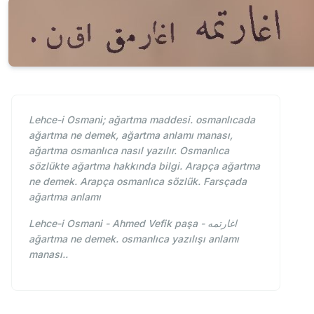
Lehce-i Osmani; ağartma maddesi. osmanlıcada
ağartma ne demek, ağartma anlamı manası,
ağartma osmanlıca nasıl yazılır. Osmanlıca
sözlükte ağartma hakkında bilgi. Arapça ağartma
ne demek. Arapça osmanlıca sözlük. Farsçada
ağartma anlamı
Lehce-i Osmani - Ahmed Vefik paşa - اغارتمه
ağartma ne demek. osmanlıca yazılışı anlamı
manası..