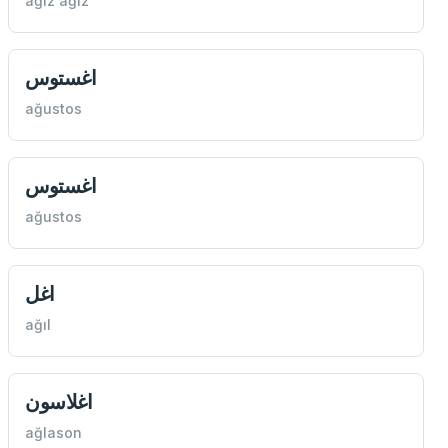
ağız ağız
اغستوس
ağustos
اغستوس
ağustos
اغل
ağıl
اغلاسون
ağlason