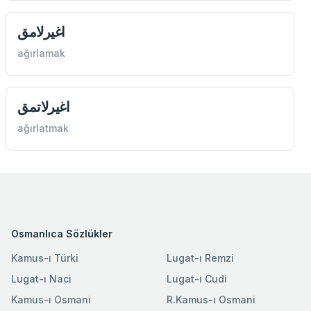
اغيرلامق
ağırlamak
اغيرلاتمق
ağırlatmak
Osmanlıca Sözlükler
Kamus-ı Türki
Lugat-ı Remzi
Lugat-ı Naci
Lugat-ı Cudi
Kamus-ı Osmani
R.Kamus-ı Osmani