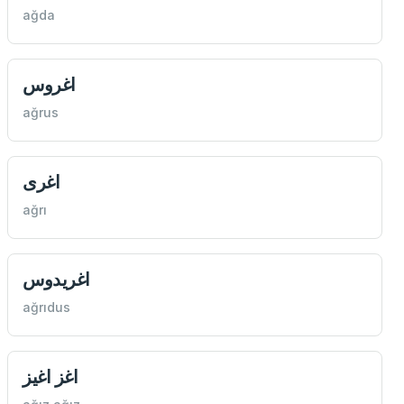
ağda
اغروس
ağrus
اغری
ağrı
اغريدوس
ağrıdus
اغز اغيز