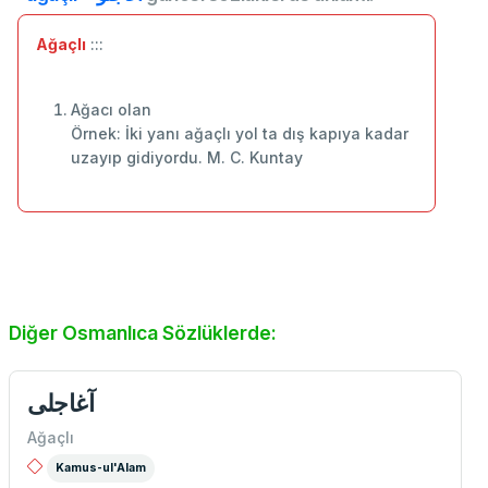
Ağaçlı
:::
Ağacı olan
Örnek: İki yanı ağaçlı yol ta dış kapıya kadar
uzayıp gidiyordu. M. C. Kuntay
Diğer Osmanlıca Sözlüklerde:
آغاجلی
Ağaçlı
Kamus-ul'Alam