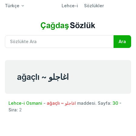
Türkçe
Lehce-i
Sözlükler
ağaçlı ~ اغاجلو
Lehce-i Osmani
-
ağaçlı ~ اغاجلو
maddesi. Sayfa:
30
-
Sira:
2