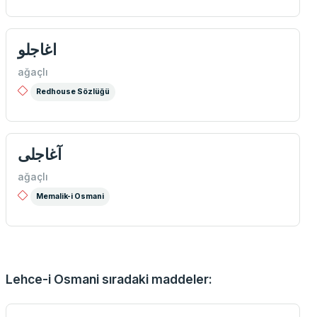
اغاجلو
ağaçlı
Redhouse Sözlüğü
آغاجلی
ağaçlı
Memalik-i Osmani
Lehce-i Osmani sıradaki maddeler: