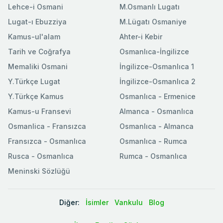
Lehce-i Osmani
M.Osmanlı Lugatı
Lugat-ı Ebuzziya
M.Lügatı Osmaniye
Kamus-ul'alam
Ahter-i Kebir
Tarih ve Coğrafya
Osmanlıca-İngilizce
Memaliki Osmani
İngilizce-Osmanlıca 1
Y.Türkçe Lugat
İngilizce-Osmanlıca 2
Y.Türkçe Kamus
Osmanlıca - Ermenice
Kamus-u Fransevi
Almanca - Osmanlıca
Osmanlica - Fransızca
Osmanlıca - Almanca
Fransızca - Osmanlıca
Osmanlıca - Rumca
Rusca - Osmanlıca
Rumca - Osmanlıca
Meninski Sözlüğü
Diğer:
İsimler
Vankulu
Blog