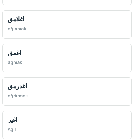
اغلامق
ağlamak
اغمق
ağmak
اغدرمق
ağdırmak
اغير
Ağır