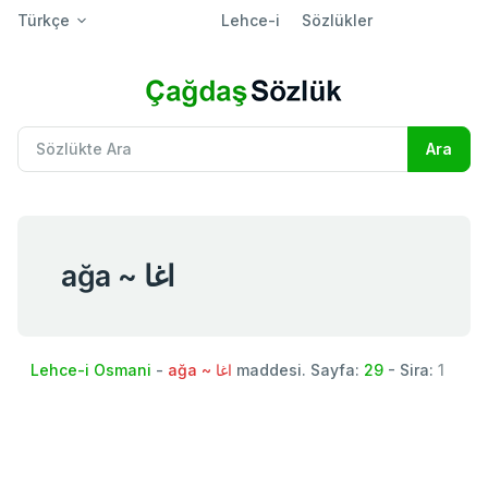
Türkçe
Lehce-i
Sözlükler
ağa ~ اغا
Lehce-i Osmani
-
ağa ~ اغا
maddesi. Sayfa:
29
- Sira:
1