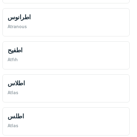
اطرانوس
Atranous
اطفيح
Atfıh
اطلاس
Atlas
اطلس
Atlas