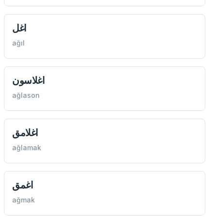
اغل
ağıl
اغلاسون
ağlason
اغلامق
ağlamak
اغمق
ağmak