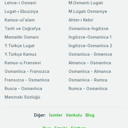
Lehce-i Osmani
M.Osmanlı Lugatı
Lugat-ı Ebuzziya
M.Lügatı Osmaniye
Kamus-ul'alam
Ahter-i Kebir
Tarih ve Coğrafya
Osmanlıca-İngilizce
Memaliki Osmani
İngilizce-Osmanlıca 1
Y.Türkçe Lugat
İngilizce-Osmanlıca 2
Y.Türkçe Kamus
Osmanlıca - Ermenice
Kamus-u Fransevi
Almanca - Osmanlıca
Osmanlica - Fransızca
Osmanlıca - Almanca
Fransızca - Osmanlıca
Osmanlıca - Rumca
Rusca - Osmanlıca
Rumca - Osmanlıca
Meninski Sözlüğü
Diğer:
İsimler
Vankulu
Blog