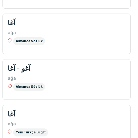
آغا
ağa
Almanca Sözlük
آغو - آغا
ağa
Almanca Sözlük
آغا
ağa
Yeni Türkçe Lugat