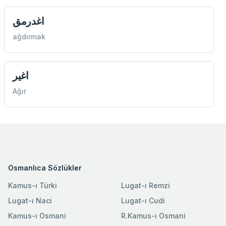
اغدرمق
ağdırmak
اغير
Ağır
Osmanlıca Sözlükler
Kamus-ı Türki
Lugat-ı Remzi
Lugat-ı Naci
Lugat-ı Cudi
Kamus-ı Osmani
R.Kamus-ı Osmani