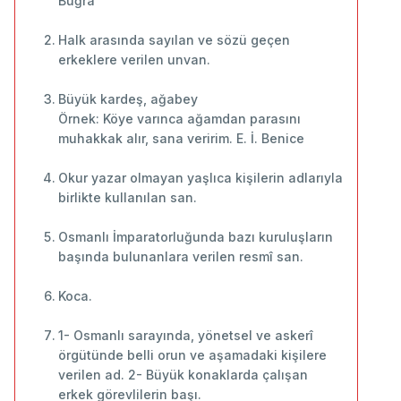
Buğra
Halk arasında sayılan ve sözü geçen
erkeklere verilen unvan.
Büyük kardeş, ağabey
Örnek: Köye varınca ağamdan parasını
muhakkak alır, sana veririm. E. İ. Benice
Okur yazar olmayan yaşlıca kişilerin adlarıyla
birlikte kullanılan san.
Osmanlı İmparatorluğunda bazı kuruluşların
başında bulunanlara verilen resmî san.
Koca.
1- Osmanlı sarayında, yönetsel ve askerî
örgütünde belli orun ve aşamadaki kişilere
verilen ad. 2- Büyük konaklarda çalışan
erkek görevlilerin başı.