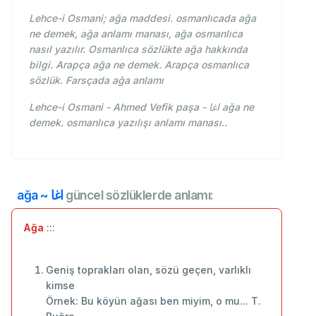
Lehce-i Osmani; ağa maddesi. osmanlıcada ağa
ne demek, ağa anlamı manası, ağa osmanlıca
nasıl yazılır. Osmanlıca sözlükte ağa hakkında
bilgi. Arapça ağa ne demek. Arapça osmanlıca
sözlük. Farsçada ağa anlamı
Lehce-i Osmani - Ahmed Vefik paşa - اغا ağa ne
demek. osmanlıca yazılışı anlamı manası..
ağa ~ اغا
güncel sözlüklerde anlamı:
Ağa
:::
Geniş toprakları olan, sözü geçen, varlıklı
kimse
Örnek: Bu köyün ağası ben miyim, o mu... T.