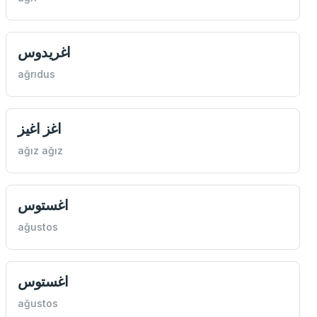
اغريدوس
ağrıdus
اغز اغيز
ağız ağız
اغستوس
ağustos
اغستوس
ağustos