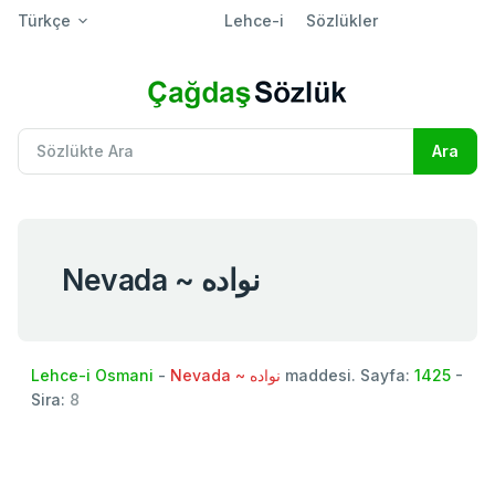
Türkçe
Lehce-i
Sözlükler
Nevada ~ نواده
Lehce-i Osmani
-
Nevada ~ نواده
maddesi. Sayfa:
1425
-
Sira:
8