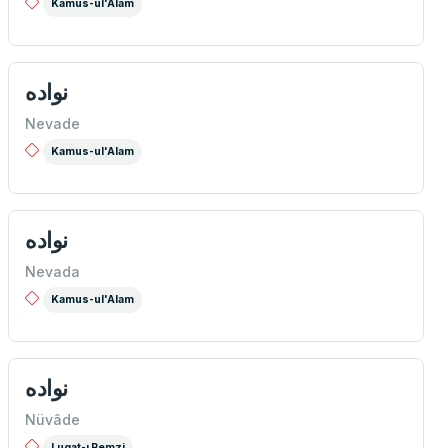
Kamus-ul'Alam
نواده
Nevade
Kamus-ul'Alam
نواده
Nevada
Kamus-ul'Alam
نواده
Nüvâde
Lugat-ı Remzi