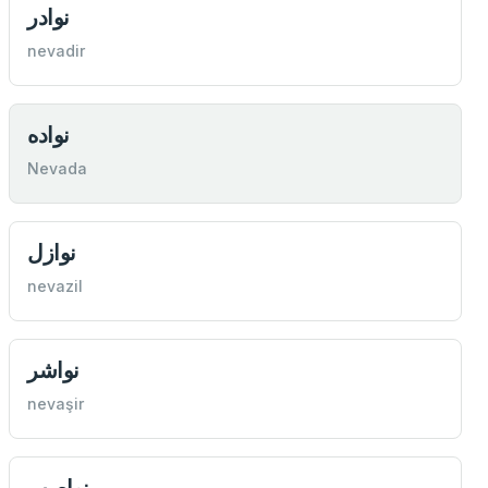
نوادر
nevadir
نواده
Nevada
نوازل
nevazil
نواشر
nevaşir
نواصب