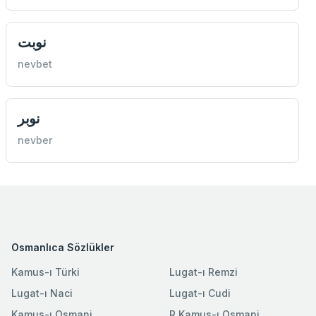
نوبت
nevbet
نوبر
nevber
Osmanlıca Sözlükler
Kamus-ı Türki
Lugat-ı Remzi
Lugat-ı Naci
Lugat-ı Cudi
Kamus-ı Osmani
R.Kamus-ı Osmani