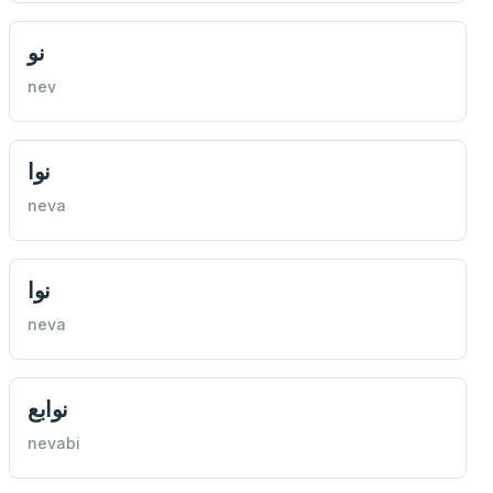
نو
nev
نوا
neva
نوا
neva
نوابع
nevabi