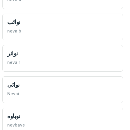
نوائب
nevaib
نوائر
nevair
نوائی
Nevai
نوباوه
nevbave