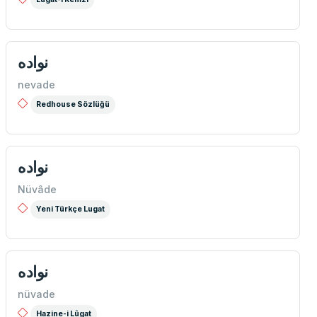
نواده
nevade
Redhouse Sözlüğü
نواده
Nüvâde
Yeni Türkçe Lugat
نواده
nüvade
Hazine-i Lûgat