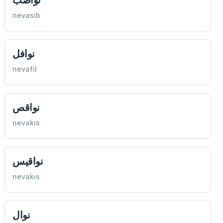
nevasib
نوافل
nevafil
‌نواقص
nevakıs
نواقيس
nevakıs
نوال