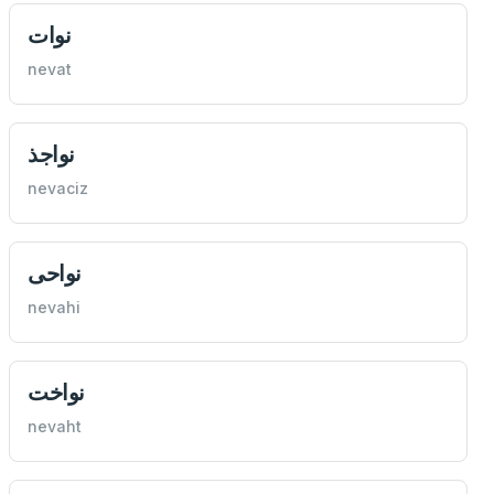
نوات
nevat
نواجذ
nevaciz
نواحی
nevahi
نواخت
nevaht