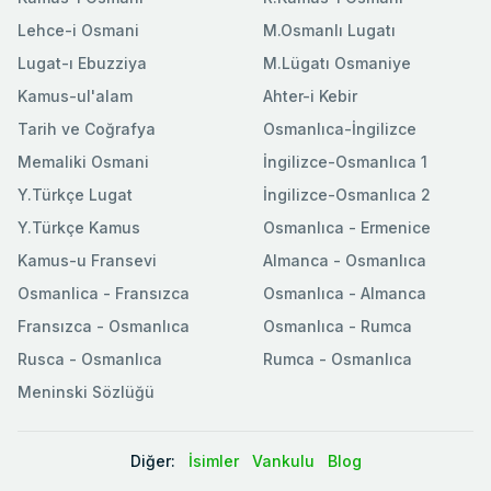
Lehce-i Osmani
M.Osmanlı Lugatı
Lugat-ı Ebuzziya
M.Lügatı Osmaniye
Kamus-ul'alam
Ahter-i Kebir
Tarih ve Coğrafya
Osmanlıca-İngilizce
Memaliki Osmani
İngilizce-Osmanlıca 1
Y.Türkçe Lugat
İngilizce-Osmanlıca 2
Y.Türkçe Kamus
Osmanlıca - Ermenice
Kamus-u Fransevi
Almanca - Osmanlıca
Osmanlica - Fransızca
Osmanlıca - Almanca
Fransızca - Osmanlıca
Osmanlıca - Rumca
Rusca - Osmanlıca
Rumca - Osmanlıca
Meninski Sözlüğü
Diğer:
İsimler
Vankulu
Blog