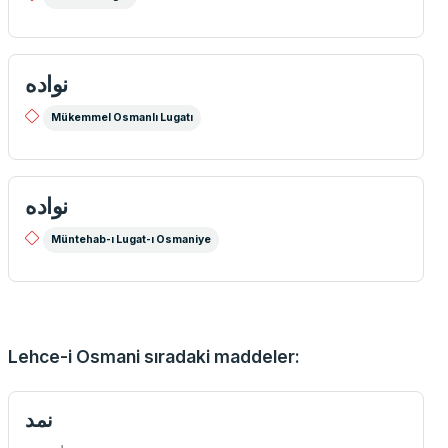
نواده
Mükemmel Osmanlı Lugatı
نواده
Müntehab-ı Lugat-ı Osmaniye
Lehce-i Osmani sıradaki maddeler:
نمد