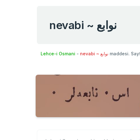
nevabi ~ نوابع
Lehce-i Osmani
-
nevabi ~ نوابع
maddesi. Say