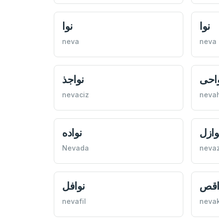
نوا
نوا
neva
neva
احی
نواجذ
nevaciz
nevah
وازل
نواده
Nevada
nevaz
‌اقص
نوافل
nevafil
nevak