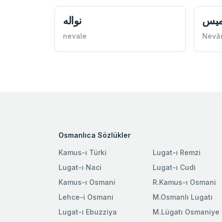
ميس
نواله
nevale
Nevâ
Osmanlıca Sözlükler
Kamus-ı Türki
Lugat-ı Remzi
Lugat-ı Naci
Lugat-ı Cudi
Kamus-ı Osmani
R.Kamus-ı Osmani
Lehce-i Osmani
M.Osmanlı Lugatı
Lugat-ı Ebuzziya
M.Lügatı Osmaniye