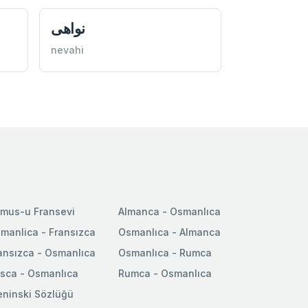
نواهی
nevahi
mus-u Fransevi
Almanca - Osmanlıca
manlica - Fransızca
Osmanlıca - Almanca
ansızca - Osmanlıca
Osmanlıca - Rumca
sca - Osmanlıca
Rumca - Osmanlıca
ninski Sözlüğü