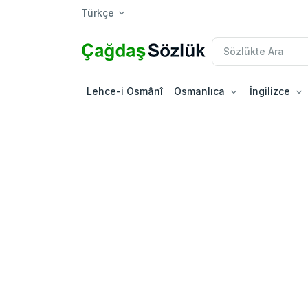
Türkçe
Lehce-i Osmânî
Osmanlıca
İngilizce