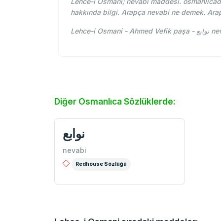
Lehce-i Osmani; nevabi maddesi. osmanlıcada
hakkında bilgi. Arapça nevabi ne demek. Ara
Lehce-
Diğer Osmanlıca Sözlüklerde:
نوابع
nevabi
Redhouse Sözlüğü