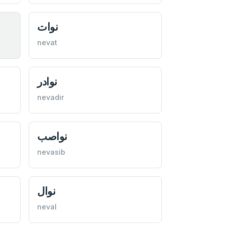
نوات
nevat
نوادر
nevadir
نواصب
nevasib
نوال
neval