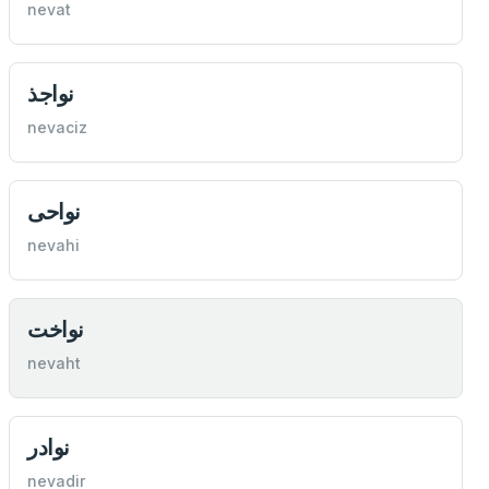
nevat
نواجذ
nevaciz
نواحی
nevahi
نواخت
nevaht
نوادر
nevadir