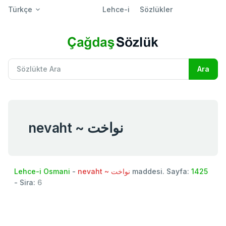
Türkçe
Lehce-i
Sözlükler
nevaht ~ نواخت
Lehce-i Osmani
-
nevaht ~ نواخت
maddesi. Sayfa:
1425
- Sira:
6