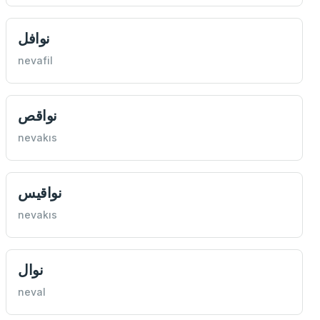
نوافل
nevafil
‌نواقص
nevakıs
نواقيس
nevakıs
نوال
neval