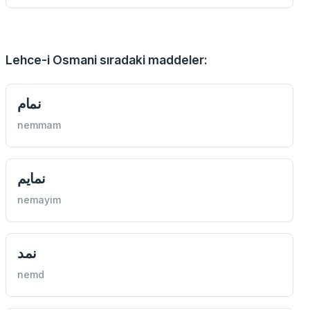
Lehce-i Osmani sıradaki maddeler:
نمام
nemmam
نمايم
nemayim
نمد
nemd