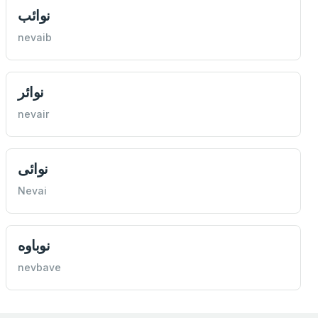
نوائب
nevaib
نوائر
nevair
نوائی
Nevai
نوباوه
nevbave