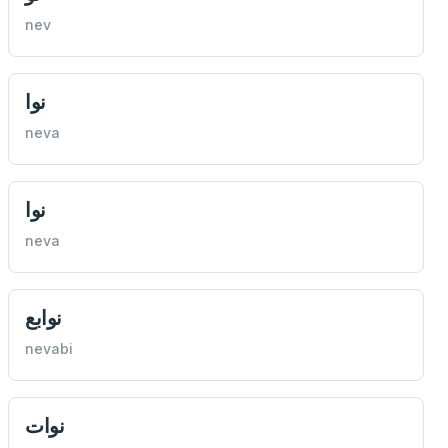
nev
نوا
neva
نوا
neva
نوابع
nevabi
نوات