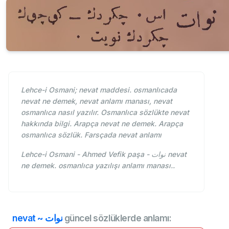
Lehce-i Osmani; nevat maddesi. osmanlıcada
nevat ne demek, nevat anlamı manası, nevat
osmanlıca nasıl yazılır. Osmanlıca sözlükte nevat
hakkında bilgi. Arapça nevat ne demek. Arapça
osmanlıca sözlük. Farsçada nevat anlamı
Lehce-i Osmani - Ahmed Vefik paşa - نوات nevat
ne demek. osmanlıca yazılışı anlamı manası..
nevat ~ نوات
güncel sözlüklerde anlamı: