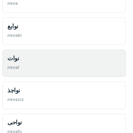
neva
نوابع
nevabi
نوات
nevat
نواجذ
nevaciz
نواحی
nevahi