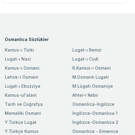
Osmanlıca Sözlükler
Kamus-ı Türki
Lugat-ı Remzi
Lugat-ı Naci
Lugat-ı Cudi
Kamus-ı Osmani
R.Kamus-ı Osmani
Lehce-i Osmani
M.Osmanlı Lugatı
Lugat-ı Ebuzziya
M.Lügatı Osmaniye
Kamus-ul'alam
Ahter-i Kebir
Tarih ve Coğrafya
Osmanlıca-İngilizce
Memaliki Osmani
İngilizce-Osmanlıca 1
Y.Türkçe Lugat
İngilizce-Osmanlıca 2
Y.Türkçe Kamus
Osmanlıca - Ermenice