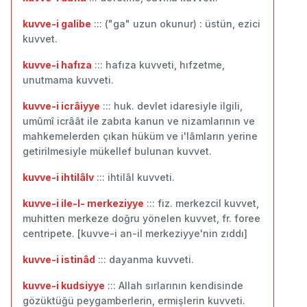
kuvve-i galibe
::: ("ga" uzun okunur) : üstün, ezici
kuvvet.
kuvve-i hafıza
::: hafıza kuvveti, hıfzetme,
unutmama kuvveti.
kuvve-i icrâiyye
::: huk. devlet idaresiyle ilgili,
umûmî icrâât ile zabıta kanun ve nizamlarının ve
mahkemelerden çıkan hüküm ve i'lâmların yerine
getirilmesiyle mükellef bulunan kuvvet.
kuvve-i ihtilâlv
::: ihtilâl kuvveti.
kuvve-i ile-l- merkeziyye
::: fiz. merkezcil kuvvet,
muhitten merkeze doğru yönelen kuvvet, fr. foree
centripete. [kuvve-i an-il merkeziyye'nin zıddı]
kuvve-i istinâd
::: dayanma kuvveti.
kuvve-i kudsiyye
::: Allah sırlarının kendisinde
gözüktüğü peygamberlerin, ermişlerin kuvveti.