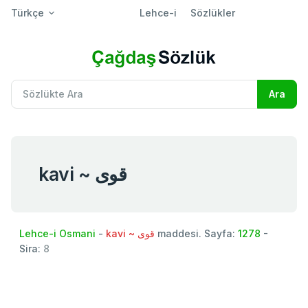
Türkçe
Lehce-i
Sözlükler
kavi ~ قوی
Lehce-i Osmani
-
kavi ~ قوی
maddesi. Sayfa:
1278
-
Sira:
8