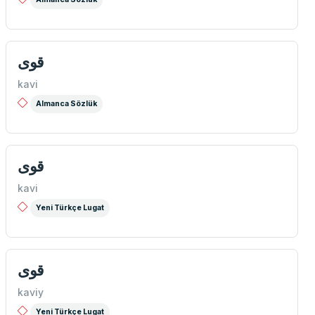
قوی
kavi
Almanca Sözlük
قوی
kavi
Yeni Türkçe Lugat
قوی
kaviy
Yeni Türkçe Lugat