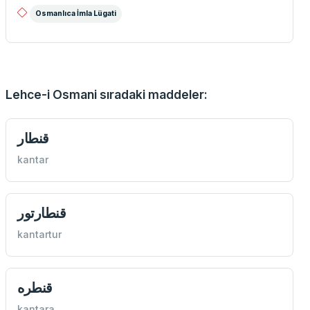
Osmanlıca İmla Lügati
Lehce-i Osmani sıradaki maddeler:
قنطار
kantar
قنطارتور
kantartur
قنطره
kantara