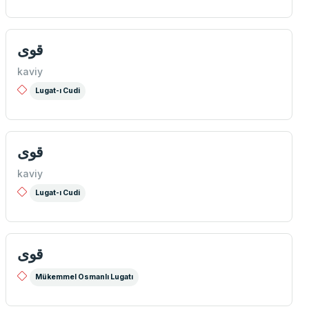
قوی
kaviy
Lugat-ı Cudi
قوی
kaviy
Lugat-ı Cudi
قوی
Mükemmel Osmanlı Lugatı