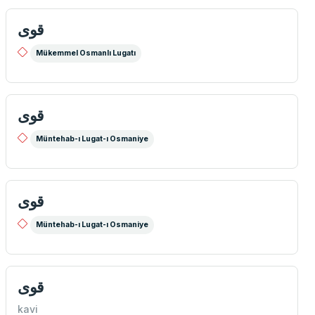
قوی
Mükemmel Osmanlı Lugatı
قوی
Müntehab-ı Lugat-ı Osmaniye
قوی
Müntehab-ı Lugat-ı Osmaniye
قوی
kavi