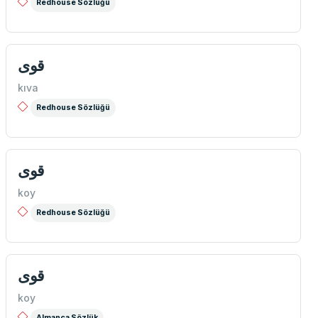
Redhouse Sözlüğü
قوی
kıva
Redhouse Sözlüğü
قوی
koy
Redhouse Sözlüğü
قوی
koy
Almanca Sözlük