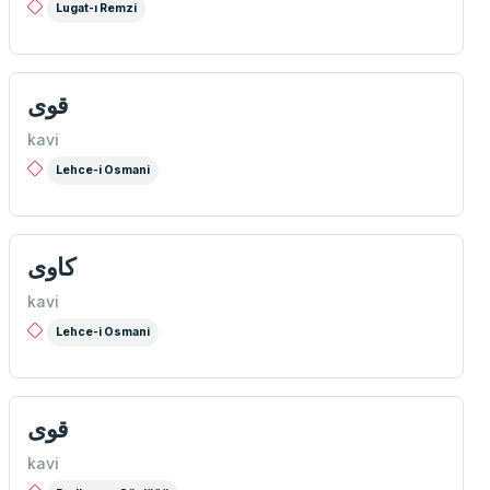
Lugat-ı Remzi
قوی
kavi
Lehce-i Osmani
كاوی
kavi
Lehce-i Osmani
قوی
kavi