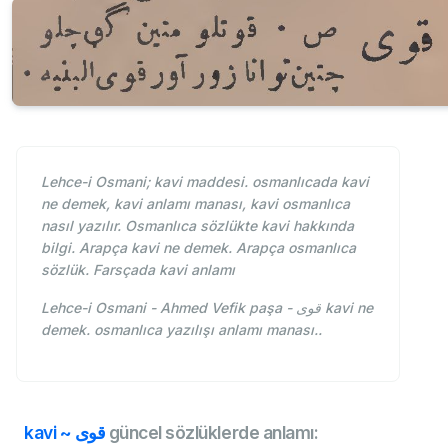
Lehce-i Osmani; kavi maddesi. osmanlıcada kavi
ne demek, kavi anlamı manası, kavi osmanlıca
nasıl yazılır. Osmanlıca sözlükte kavi hakkında
bilgi. Arapça kavi ne demek. Arapça osmanlıca
sözlük. Farsçada kavi anlamı
Lehce-i Osmani - Ahmed Vefik paşa - قوی kavi ne
demek. osmanlıca yazılışı anlamı manası..
kavi ~ قوی
güncel sözlüklerde anlamı: