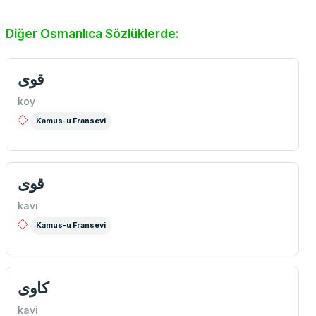
Diğer Osmanlıca Sözlüklerde:
قوی
koy
Kamus-u Fransevi
قوی
kavi
Kamus-u Fransevi
كاوی
kavi