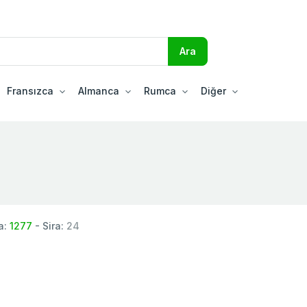
Fransızca
Almanca
Rumca
Diğer
a:
1277
- Sira:
24