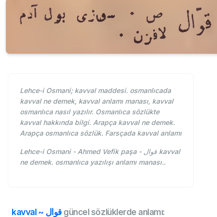
Lehce-i Osmani; kavval maddesi. osmanlıcada
kavval ne demek, kavval anlamı manası, kavval
osmanlıca nasıl yazılır. Osmanlıca sözlükte
kavval hakkında bilgi. Arapça kavval ne demek.
Arapça osmanlıca sözlük. Farsçada kavval anlamı
Lehce-i Osmani - Ahmed Vefik paşa - قوال kavval
ne demek. osmanlıca yazılışı anlamı manası..
kavval ~ قوال
güncel sözlüklerde anlamı: