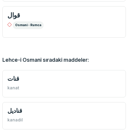
قوال
Osmani - Rumca
Lehce-i Osmani sıradaki maddeler:
قنات
kanat
قناديل
kanadil