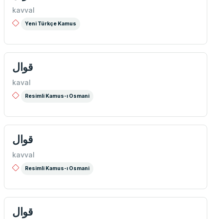
kavval
Yeni Türkçe Kamus
قوال
kaval
Resimli Kamus-ı Osmani
قوال
kavval
Resimli Kamus-ı Osmani
قوال