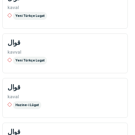
kaval
Yeni Türkçe Lugat
قوال
kavval
Yeni Türkçe Lugat
قوال
kaval
Hazine-i Lûgat
قوال