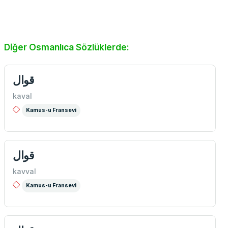
Diğer Osmanlıca Sözlüklerde:
قوال
kaval
Kamus-u Fransevi
قوال
kavval
Kamus-u Fransevi