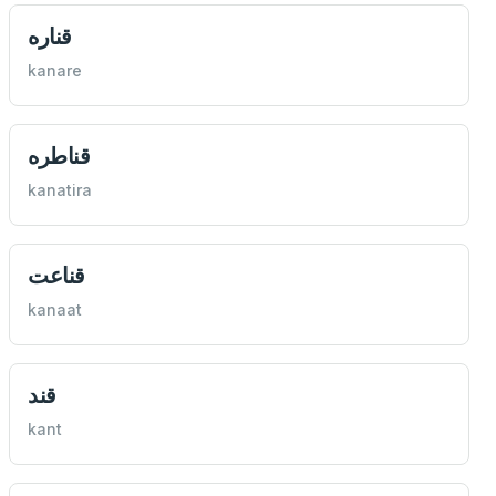
قناره
kanare
قناطره
kanatira
قناعت
kanaat
قند
kant