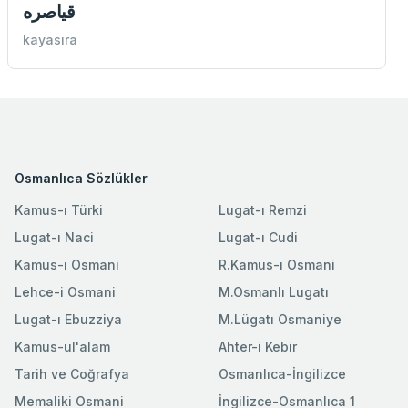
قياصره
kayasıra
Osmanlıca Sözlükler
Kamus-ı Türki
Lugat-ı Remzi
Lugat-ı Naci
Lugat-ı Cudi
Kamus-ı Osmani
R.Kamus-ı Osmani
Lehce-i Osmani
M.Osmanlı Lugatı
Lugat-ı Ebuzziya
M.Lügatı Osmaniye
Kamus-ul'alam
Ahter-i Kebir
Tarih ve Coğrafya
Osmanlıca-İngilizce
Memaliki Osmani
İngilizce-Osmanlıca 1