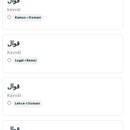
قوال
kavval
Kamus-ı Osmani
قوال
Kavvâl
Lugat-ı Remzi
قوال
Kavvâl
Lehce-i Osmani
قوال